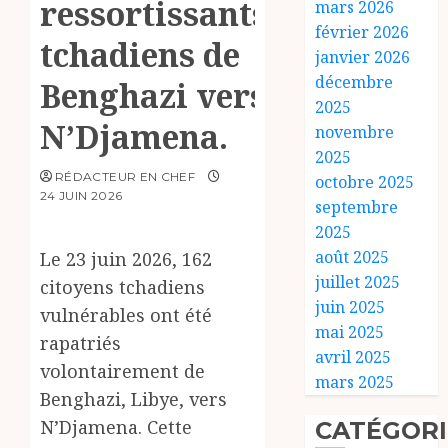
ressortissants
mars 2026
février 2026
tchadiens de
janvier 2026
décembre
Benghazi vers
2025
N’Djamena.
novembre
2025
RÉDACTEUR EN CHEF
octobre 2025
24 JUIN 2026
septembre
2025
août 2025
Le 23 juin 2026, 162
juillet 2025
citoyens tchadiens
juin 2025
vulnérables ont été
mai 2025
rapatriés
avril 2025
volontairement de
mars 2025
Benghazi, Libye, vers
N’Djamena. Cette
CATÉGORI