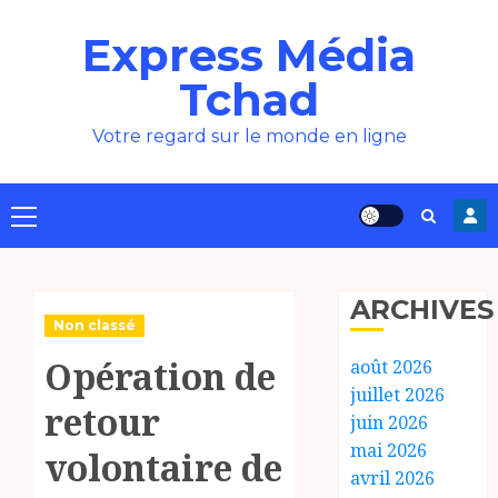
Aller
Express Média
au
contenu
Tchad
Votre regard sur le monde en ligne
Menu
principal
ARCHIVES
Non classé
Opération de
août 2026
juillet 2026
retour
juin 2026
mai 2026
volontaire de
avril 2026