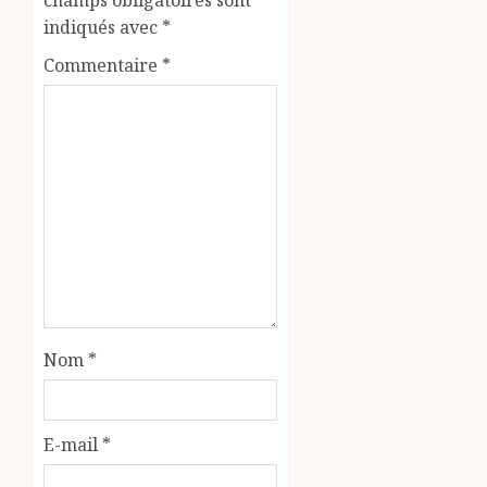
champs obligatoires sont
indiqués avec
*
Commentaire
*
Nom
*
E-mail
*