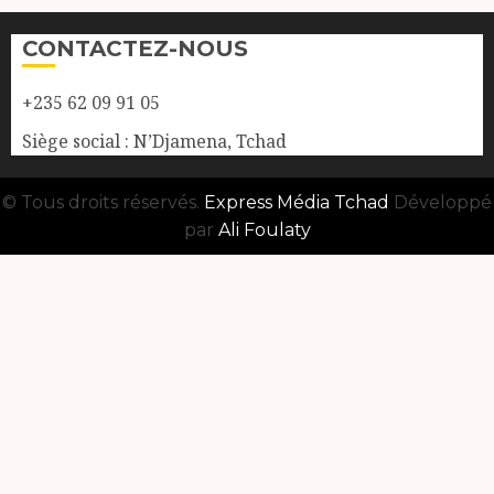
CONTACTEZ-NOUS
+235 62 09 91 05
Siège social : N’Djamena, Tchad
© Tous droits réservés.
Express Média Tchad
Développé
par
Ali Foulaty