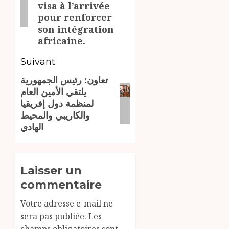
visa à l’arrivée
pour renforcer
son intégration
africaine.
Suivant
تعاون: رئيس الجمهورية
Article
يلتقي الأمين العام
suivant:
لمنظمة دول إفريقيا
والكاريبي والمحيط
الهادي
Laisser un
commentaire
Votre adresse e-mail ne
sera pas publiée.
Les