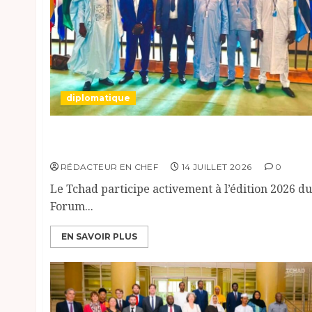
diplomatique
Le Tchad au forum Politique de haut niveau
sur le développement durable à New York.
RÉDACTEUR EN CHEF
14 JUILLET 2026
0
Le Tchad participe activement à l’édition 2026 du
Forum...
EN SAVOIR PLUS