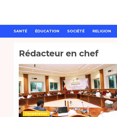
Aller
au
contenu
SANTÉ
ÉDUCATION
SOCIÉTÉ
RELIGION
Rédacteur en chef
Coopération