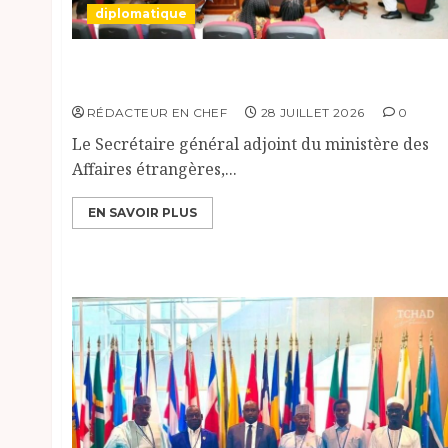
diplomatique
Le Secrétaire général adjoint exhorte les
nouveaux responsables à l’excellence.
RÉDACTEUR EN CHEF
28 JUILLET 2026
0
Le Secrétaire général adjoint du ministère des
Affaires étrangères,...
EN SAVOIR PLUS