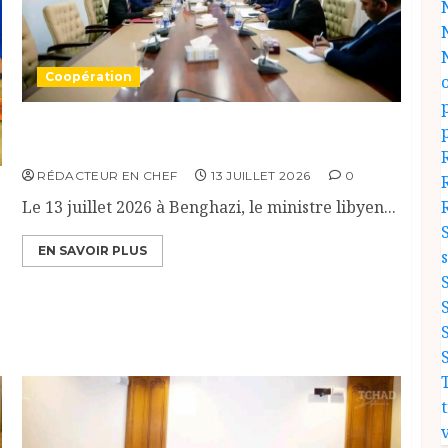
Coopération
Renforcement de la coopération, Tchad-
Libye vers une connectivité accrue
RÉDACTEUR EN CHEF
13 JUILLET 2026
0
Le 13 juillet 2026 à Benghazi, le ministre libyen...
EN SAVOIR PLUS
v