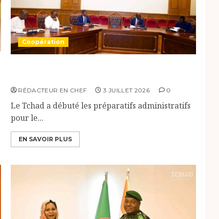
Coopération
Le Tchad prépare le Sommet des Chefs d’État
du CAMES
RÉDACTEUR EN CHEF
3 JUILLET 2026
0
Le Tchad a débuté les préparatifs administratifs
pour le...
EN SAVOIR PLUS