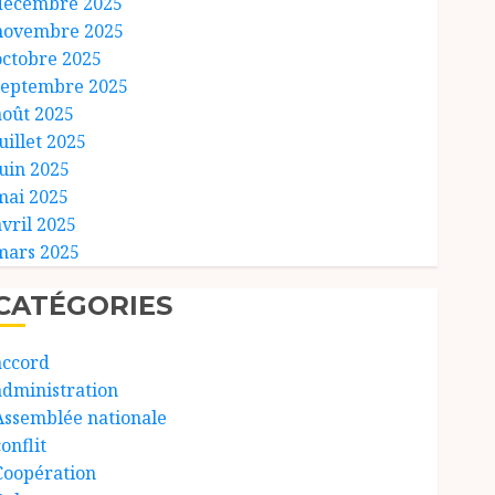
décembre 2025
novembre 2025
octobre 2025
septembre 2025
août 2025
uillet 2025
juin 2025
mai 2025
avril 2025
mars 2025
CATÉGORIES
accord
administration
Assemblée nationale
onflit
Coopération