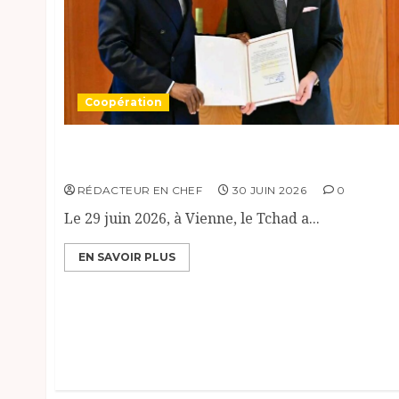
Coopération
Coopération Tchad-AIEA : un partenariat
stratégique renforcé.
RÉDACTEUR EN CHEF
30 JUIN 2026
0
Le 29 juin 2026, à Vienne, le Tchad a...
EN SAVOIR PLUS