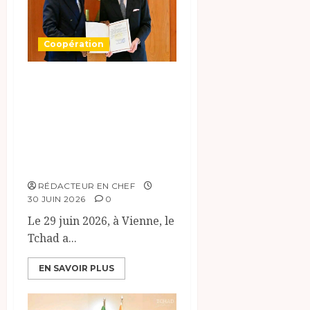
Coopération
Coopération
Tchad-AIEA : un
partenariat
stratégique
renforcé.
RÉDACTEUR EN CHEF
30 JUIN 2026
0
Le 29 juin 2026, à Vienne, le
Tchad a...
EN SAVOIR PLUS