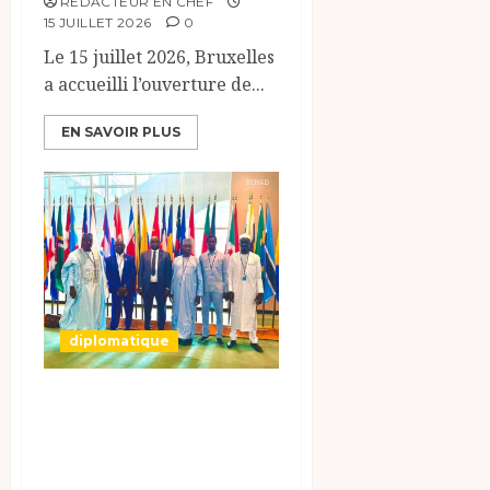
RÉDACTEUR EN CHEF
15 JUILLET 2026
0
Le 15 juillet 2026, Bruxelles
a accueilli l’ouverture de...
EN SAVOIR PLUS
diplomatique
Le Tchad au forum
Politique de haut
niveau sur le