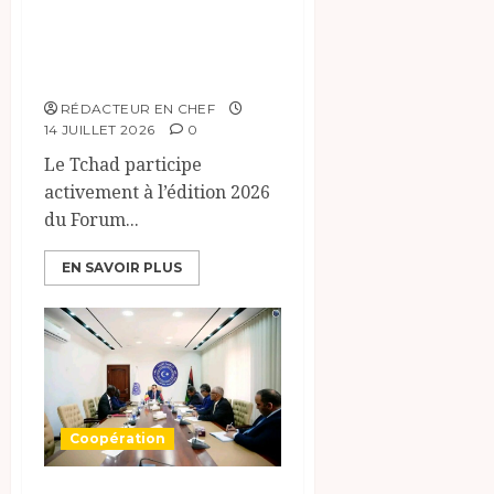
développement
durable à New
York.
RÉDACTEUR EN CHEF
14 JUILLET 2026
0
Le Tchad participe
activement à l’édition 2026
du Forum...
EN SAVOIR PLUS
Coopération