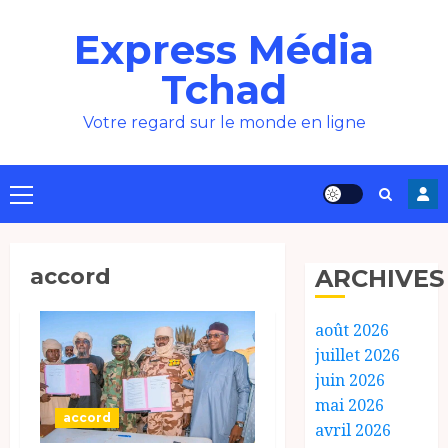
Aller
Express Média
au
contenu
Tchad
Votre regard sur le monde en ligne
Menu
principal
accord
ARCHIVES
août 2026
juillet 2026
juin 2026
mai 2026
accord
avril 2026