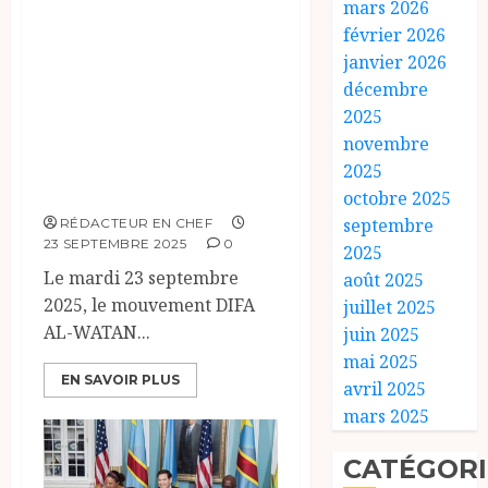
mars 2026
Accord de Paix
février 2026
entre le
janvier 2026
Mouvement DIFA
décembre
2025
AL-WATAN et le
novembre
Gouvernement
2025
Tchadien
octobre 2025
septembre
RÉDACTEUR EN CHEF
23 SEPTEMBRE 2025
0
2025
Le mardi 23 septembre
août 2025
2025, le mouvement DIFA
juillet 2025
AL-WATAN...
juin 2025
mai 2025
EN SAVOIR PLUS
avril 2025
mars 2025
CATÉGORI