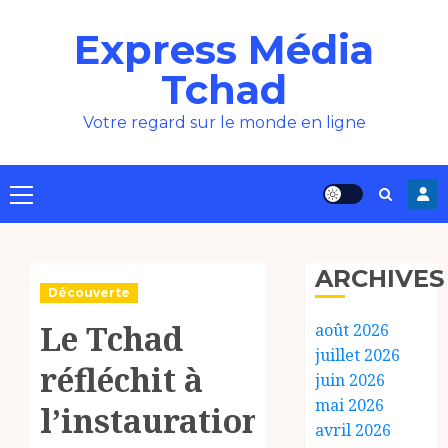
Aller
Express Média
au
contenu
Tchad
Votre regard sur le monde en ligne
Menu
principal
ARCHIVES
Découverte
Le Tchad
août 2026
juillet 2026
réfléchit à
juin 2026
mai 2026
l’instauration
avril 2026