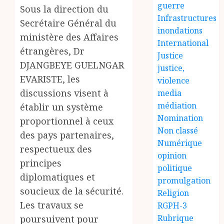
guerre
Sous la direction du
Infrastructures
Secrétaire Général du
inondations
ministère des Affaires
International
étrangères, Dr
Justice
DJANGBEYE GUELNGAR
justice,
EVARISTE, les
violence
discussions visent à
media
médiation
établir un système
Nomination
proportionnel à ceux
Non classé
des pays partenaires,
Numérique
respectueux des
opinion
principes
politique
diplomatiques et
promulgation
soucieux de la sécurité.
Religion
Les travaux se
RGPH-3
Rubrique
poursuivent pour