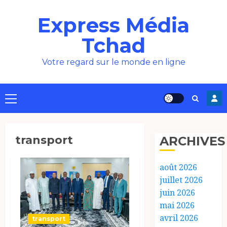
Aller
Express Média
au
contenu
Tchad
Votre regard sur le monde en ligne
Menu
principal
transport
ARCHIVES
août 2026
juillet 2026
juin 2026
mai 2026
avril 2026
transport