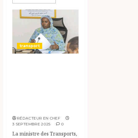
transport
La Ministre des
Transports Met
l’Accent sur la
Numérisation et
la Sécurité
Routière.
RÉDACTEUR EN CHEF
3 SEPTEMBRE 2025
0
La ministre des Transports,