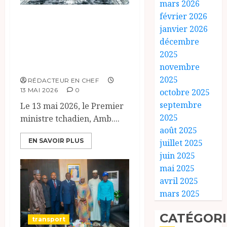
mars 2026
février 2026
Rencontre de haut
janvier 2026
niveau pour
décembre
l’optimisation du
2025
transit portuaire.
novembre
2025
RÉDACTEUR EN CHEF
13 MAI 2026
0
octobre 2025
septembre
Le 13 mai 2026, le Premier
2025
ministre tchadien, Amb....
août 2025
EN SAVOIR PLUS
juillet 2025
juin 2025
mai 2025
avril 2025
mars 2025
CATÉGORI
transport