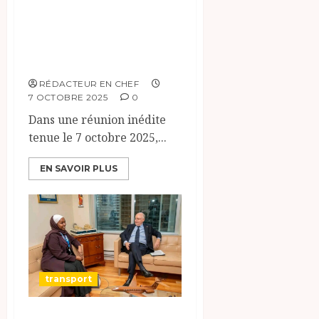
avec ses
directeurs
techniques
RÉDACTEUR EN CHEF
7 OCTOBRE 2025
0
Dans une réunion inédite
tenue le 7 octobre 2025,...
EN SAVOIR PLUS
transport
Renforcement de