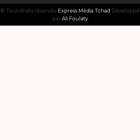
© Tous droits réservés.
Express Média Tchad
Développé
par
Ali Foulaty