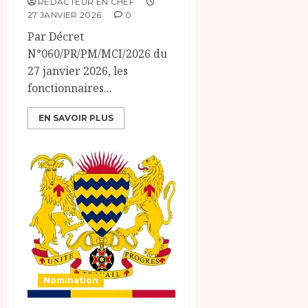
RÉDACTEUR EN CHEF
27 JANVIER 2026
0
Par Décret
N°060/PR/PM/MCI/2026 du
27 janvier 2026, les
fonctionnaires...
EN SAVOIR PLUS
Nomination