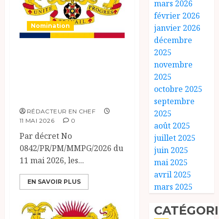
mars 2026
février 2026
Nomination
janvier 2026
décembre
MINISTÈRE DES
2025
novembre
MINES, DU
2025
PÉTROLE ET DE
octobre 2025
LA GÉOLOGIE.
septembre
RÉDACTEUR EN CHEF
2025
11 MAI 2026
0
août 2025
Par décret No
juillet 2025
0842/PR/PM/MMPG/2026 du
juin 2025
11 mai 2026, les...
mai 2025
avril 2025
EN SAVOIR PLUS
mars 2025
CATÉGORI