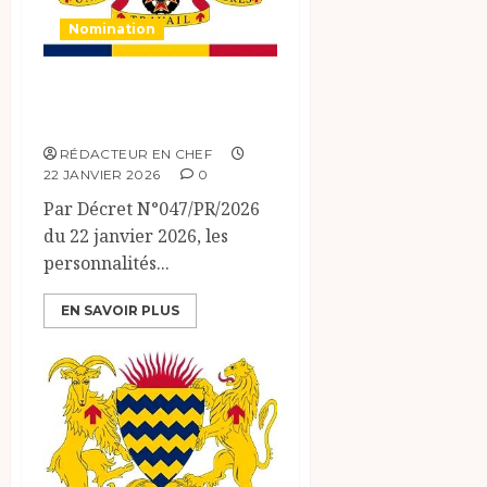
Nomination
PRESIDENCE DE
LA REPUBLIQUE
RÉDACTEUR EN CHEF
22 JANVIER 2026
0
Par Décret N°047/PR/2026
du 22 janvier 2026, les
personnalités...
EN SAVOIR PLUS