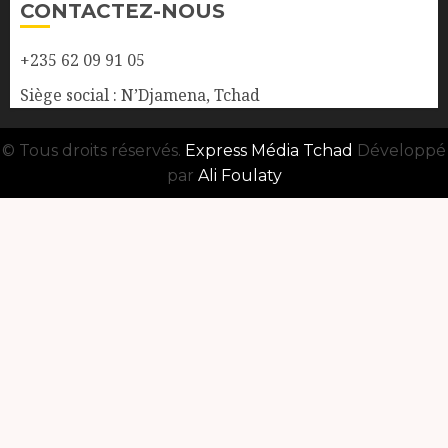
CONTACTEZ-NOUS
+235 62 09 91 05
Siège social : N’Djamena, Tchad
© Tous droits réservés.
Express Média Tchad
Développé
par
Ali Foulaty