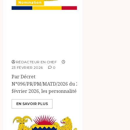
Nomination
MINISTERE DE
L’ADMINISTRATION
DU TERRITOIRE ET
DE LA
DECENTRALISATION
RÉDACTEUR EN CHEF
23 FÉVRIER 2026
0
Par Décret
N°096/PR/PM/MATD/2026 du 23
février 2026, les personnalités...
EN SAVOIR PLUS