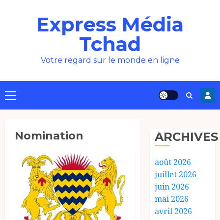
Aller
Express Média
au
contenu
Tchad
Votre regard sur le monde en ligne
Menu
principal
Nomination
ARCHIVES
août 2026
juillet 2026
juin 2026
mai 2026
avril 2026