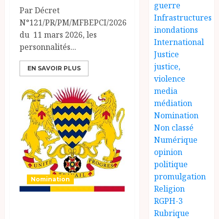
guerre
Par Décret
Infrastructures
N°121/PR/PM/MFBEPCI/2026
inondations
du 11 mars 2026, les
International
personnalités...
Justice
justice,
EN SAVOIR PLUS
violence
media
médiation
Nomination
Non classé
Numérique
opinion
politique
promulgation
Nomination
Religion
RGPH-3
PRESIDENCE DE
Rubrique