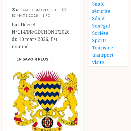
LA REPUBLIQUE
Santé
RÉDACTEUR EN CHEF
sécurité
10 MARS 2026
0
Sénat
Par Décret
Sénégal
N°114/PR/GDCHONT/2026
Société
du 10 mars 2026, Est
Sports
nommé...
Tourisme
transport
EN SAVOIR PLUS
visite