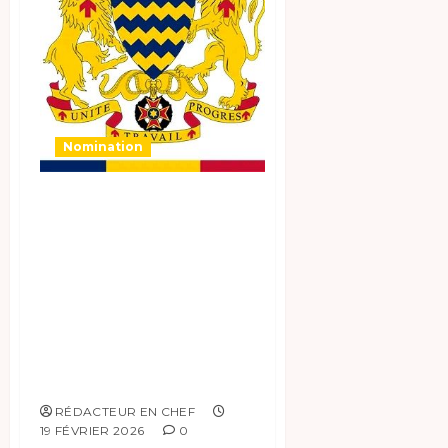
Nomination
MINISTERE DE
L’ENSEIGNEMENT
SUPERIEUR, DE LA
RECHERCHE
SCIENTIFIQUE ET
DE LA FORMATION
PROFESSIONNELLE
RÉDACTEUR EN CHEF
19 FÉVRIER 2026
0