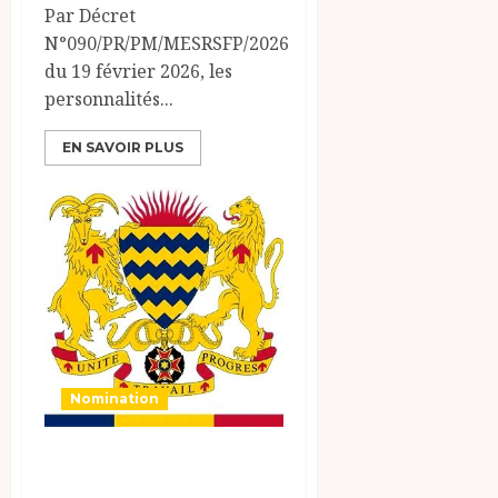
Par Décret
N°090/PR/PM/MESRSFP/2026
du 19 février 2026, les
personnalités...
EN SAVOIR PLUS
Nomination
MINISTERE DE LA
SECURITE