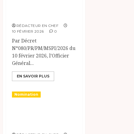
PUBLIQUE ET DE
L’IMMIGRATION
RÉDACTEUR EN CHEF
10 FÉVRIER 2026
0
Par Décret
N°080/PR/PM/MSPI/2026 du
10 février 2026, l’Officier
Général...
EN SAVOIR PLUS
Nomination
MINISTERE DU
COMMERCE ET DE
L’INDUSTRIE