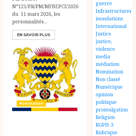
guerre
N°121/PR/PM/MFBEPCI/2026
Infrastructures
du 11 mars 2026, les
inondations
personnalités...
International
Justice
EN SAVOIR PLUS
justice,
violence
media
médiation
Nomination
Non classé
Numérique
opinion
politique
Nomination
promulgation
Religion
PRESIDENCE DE
RGPH-3
LA REPUBLIQUE
Rubrique