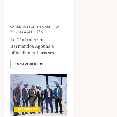
Bermandoa
Agouna prend ses
fonctions
RÉDACTEUR EN CHEF
7 MARS 2026
0
Le Général Azem
Bermandoa Agouna a
officiellement pris ses...
EN SAVOIR PLUS
Découverte