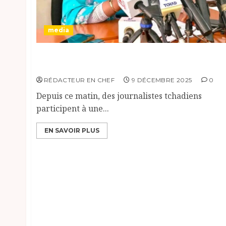
media
Formation des Journalistes Tchadiens sur le
Fonctionnement de la Justice.
RÉDACTEUR EN CHEF
9 DÉCEMBRE 2025
0
Depuis ce matin, des journalistes tchadiens
participent à une...
EN SAVOIR PLUS