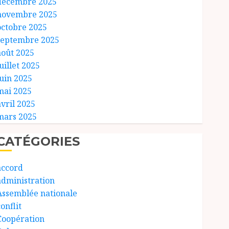
décembre 2025
novembre 2025
octobre 2025
septembre 2025
août 2025
uillet 2025
juin 2025
mai 2025
avril 2025
mars 2025
CATÉGORIES
accord
administration
Assemblée nationale
onflit
Coopération