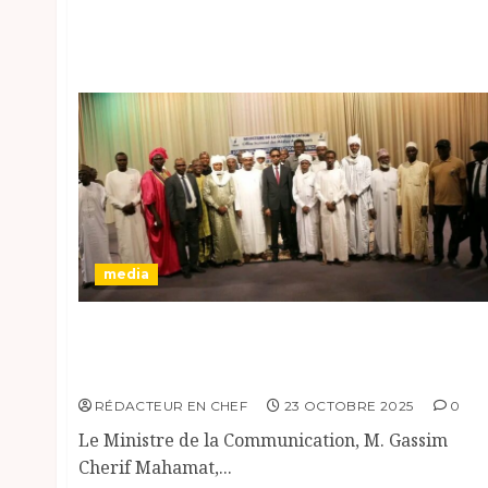
media
Renforcement des Capacités des
Responsables des Stations Provinciales de
l’ONAMA
RÉDACTEUR EN CHEF
23 OCTOBRE 2025
0
Le Ministre de la Communication, M. Gassim
Cherif Mahamat,...