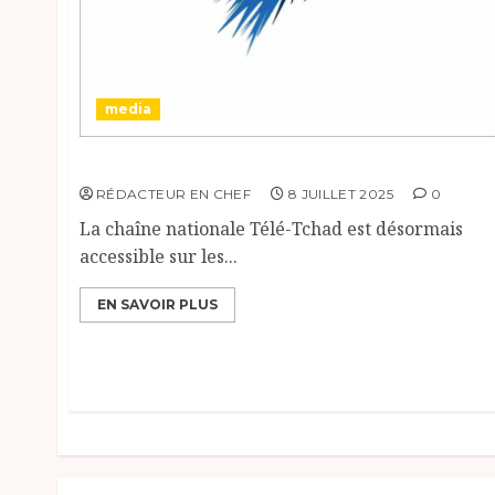
media
Télé Tchad change de numéro sur le canal+.
RÉDACTEUR EN CHEF
8 JUILLET 2025
0
La chaîne nationale Télé-Tchad est désormais
accessible sur les...
EN SAVOIR PLUS