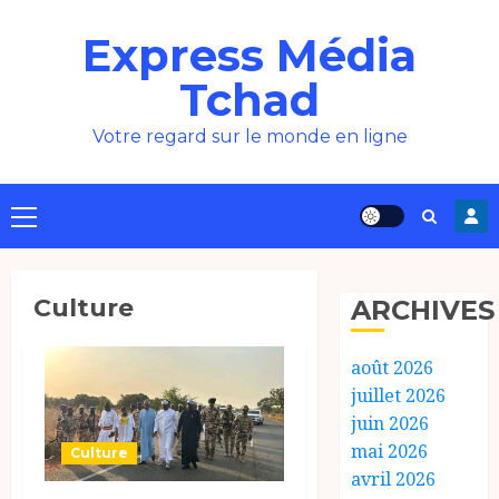
Aller
Express Média
au
contenu
Tchad
Votre regard sur le monde en ligne
Menu
principal
Culture
ARCHIVES
août 2026
juillet 2026
juin 2026
mai 2026
Culture
avril 2026