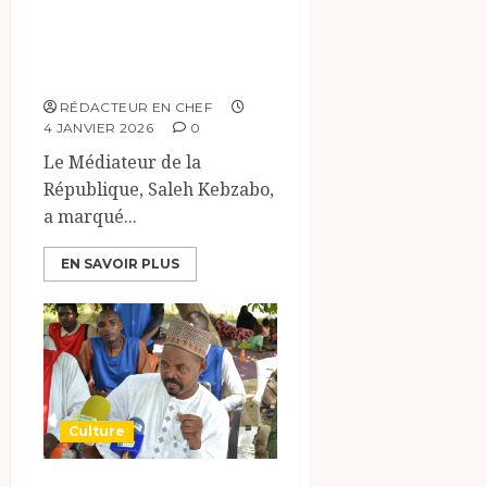
Participation du
Médiateur de la
République
RÉDACTEUR EN CHEF
4 JANVIER 2026
0
Le Médiateur de la
République, Saleh Kebzabo,
a marqué...
EN SAVOIR PLUS
Culture