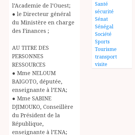
Santé
l’Academie de l’Ouest;
sécurité
● le Directeur général
Sénat
du Ministère en charge
Sénégal
des Finances ;
Société
Sports
AU TITRE DES
Tourisme
PERSONNES
transport
visite
RESSOURCES
● Mme NELOUM
BAIGOTO, députée,
enseignante à l’ENA;
● Mme SABINE
DJIMOUKO, Conseillère
du Président de la
République,
enseignante à l’ENA;