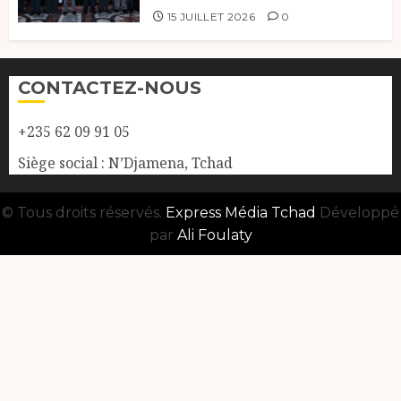
15 JUILLET 2026
0
CONTACTEZ-NOUS
+235 62 09 91 05
Siège social : N’Djamena, Tchad
© Tous droits réservés.
Express Média Tchad
Développé
par
Ali Foulaty