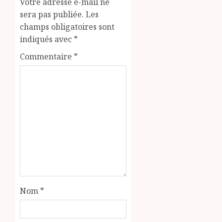
Votre adresse e-mail ne
sera pas publiée.
Les
champs obligatoires sont
indiqués avec
*
Commentaire
*
Nom
*