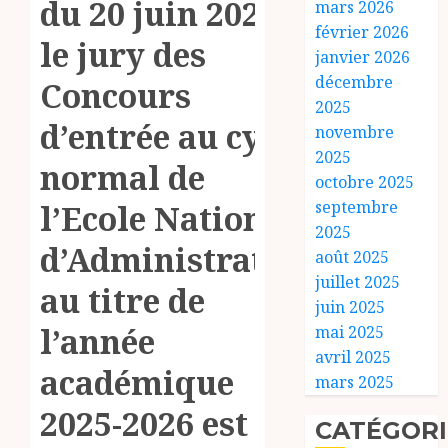
du 20 juin 2025,
mars 2026
février 2026
le jury des
janvier 2026
décembre
Concours
2025
d’entrée au cycle
novembre
2025
normal de
octobre 2025
septembre
l’Ecole Nationale
2025
d’Administration
août 2025
juillet 2025
au titre de
juin 2025
l’année
mai 2025
avril 2025
académique
mars 2025
2025-2026 est
CATÉGORI