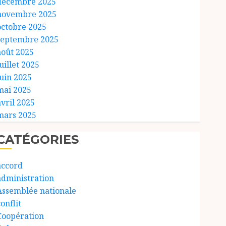
décembre 2025
novembre 2025
octobre 2025
septembre 2025
août 2025
uillet 2025
juin 2025
mai 2025
avril 2025
mars 2025
CATÉGORIES
accord
administration
Assemblée nationale
onflit
Coopération