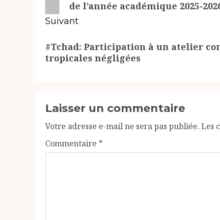
de l’année académique 2025-202
Suivant
Article
#Tchad: Participation à un atelier co
suivant:
tropicales négligées
Laisser un commentaire
Votre adresse e-mail ne sera pas publiée.
Les 
Commentaire
*