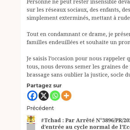
Personne ne peut rester insensible dev
sur les réseaux sociaux, des enfants, d
simplement exterminés, mettant à rude 
Tout en condamnant ce drame, je prése
familles endeuillées et souhaite un pro
Je saisis l’occasion pour nous rappeler q
tous, nous devons semer les graines de pa
brassage sans oublier la justice, socle 
Partagez sur
Navigation
Précédent
d’article
Article
#Tchad : Par Arrêté N°3896/PR/20
d’entrée au cycle normal de l’Ec
précédent: