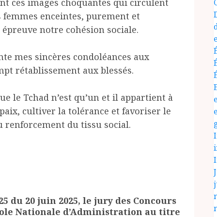
ant ces images choquantes qui circulent
es femmes enceintes, purement et
épreuve notre cohésion sociale.
nte mes sincères condoléances aux
mpt rétablissement aux blessés.
ue le Tchad n’est qu’un et il appartient à
ix, cultiver la tolérance et favoriser le
du renforcement du tissu social.
J
j
25 du 20 juin 2025, le jury des Concours
ole Nationale d’Administration au titre