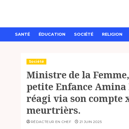
Aller
au
contenu
SANTÉ
ÉDUCATION
SOCIÉTÉ
RELIGION
Société
Ministre de la Femme, 
petite Enfance Amina 
réagi via son compte 
meurtrièrs.
RÉDACTEUR EN CHEF
21 JUIN 2025