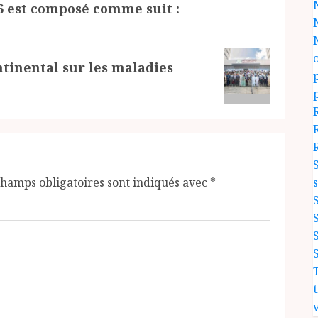
6 est composé comme suit :
ntinental sur les maladies
champs obligatoires sont indiqués avec
*
v