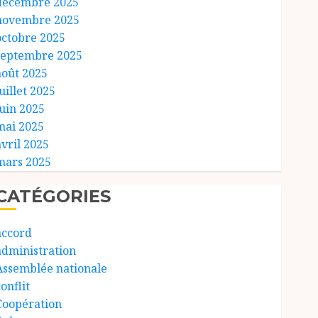
décembre 2025
novembre 2025
octobre 2025
septembre 2025
août 2025
uillet 2025
juin 2025
mai 2025
avril 2025
mars 2025
CATÉGORIES
accord
administration
Assemblée nationale
onflit
Coopération