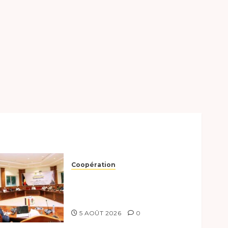
ger
Coopération
Le Tchad et l’Égypte
préparent le terrain pour
une coopération renforcée
5 AOÛT 2026
0