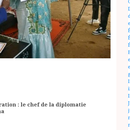
J
ation : le chef de la diplomatie
j
na