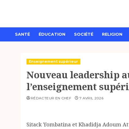
Aller
au
contenu
SANTÉ
ÉDUCATION
SOCIÉTÉ
RELIGION
Enseignement supérieur
Nouveau leadership a
l’enseignement supéri
RÉDACTEUR EN CHEF
7 AVRIL 2026
Sitack Yombatina et Khadidja Adoum Atti