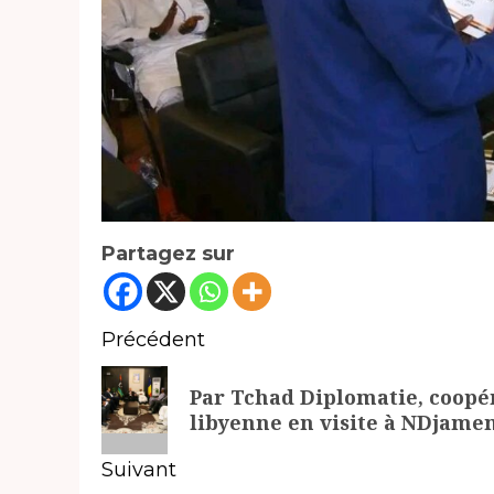
Partagez sur
Navigation
Précédent
d’article
Article
Par Tchad Diplomatie, coopér
précédent:
libyenne en visite à NDjame
Suivant