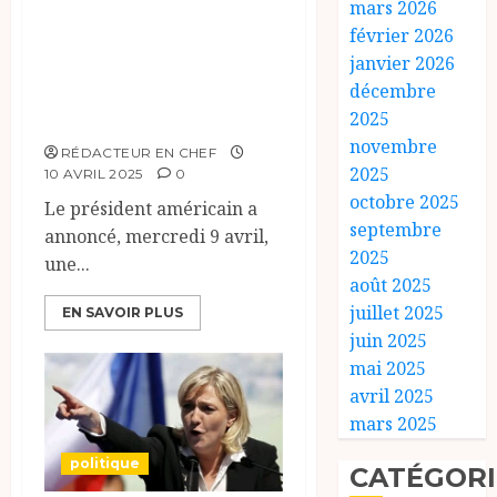
mars 2026
Trump sur les
février 2026
droits de douane,
janvier 2026
sous la pression
décembre
des marchés.
2025
novembre
RÉDACTEUR EN CHEF
2025
10 AVRIL 2025
0
octobre 2025
Le président américain a
septembre
annoncé, mercredi 9 avril,
2025
une...
août 2025
juillet 2025
EN SAVOIR PLUS
juin 2025
mai 2025
avril 2025
mars 2025
politique
CATÉGORI