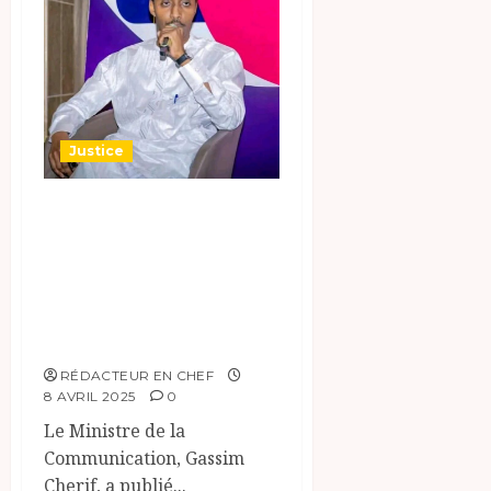
Justice
Le Ministre de la
Communication,
Gassim Cherif,
rejette fermement
les accusations.
RÉDACTEUR EN CHEF
8 AVRIL 2025
0
Le Ministre de la
Communication, Gassim
Cherif, a publié...