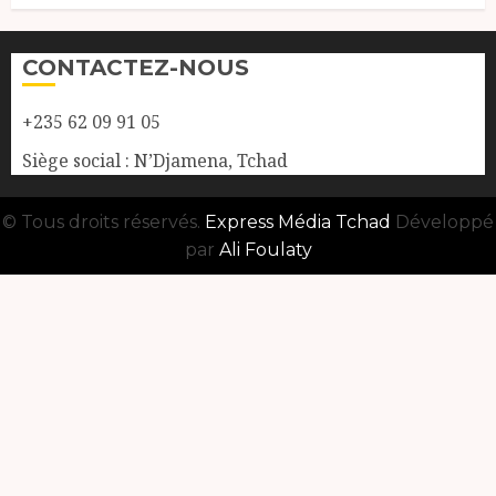
CONTACTEZ-NOUS
+235 62 09 91 05
Siège social : N’Djamena, Tchad
© Tous droits réservés.
Express Média Tchad
Développé
par
Ali Foulaty