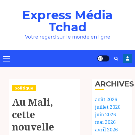
Aller
Express Média
au
contenu
Tchad
Votre regard sur le monde en ligne
Menu
principal
ARCHIVES
politique
Au Mali,
août 2026
juillet 2026
cette
juin 2026
mai 2026
nouvelle
avril 2026