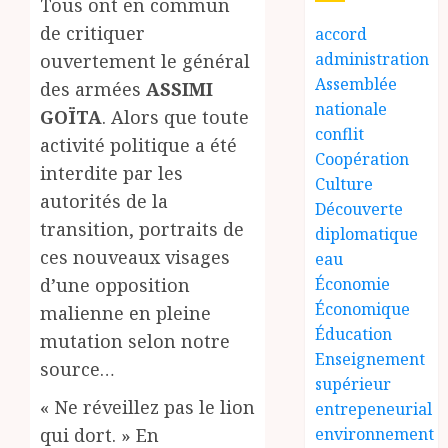
Tous ont en commun
de critiquer
accord
administration
ouvertement le général
Assemblée
des armées
ASSIMI
nationale
GOÏTA
. Alors que toute
conflit
activité politique a été
Coopération
interdite par les
Culture
autorités de la
Découverte
transition, portraits de
diplomatique
ces nouveaux visages
eau
d’une opposition
Économie
Économique
malienne en pleine
Éducation
mutation selon notre
Enseignement
source…
supérieur
« Ne réveillez pas le lion
entrepeneurial
qui dort. » En
environnement