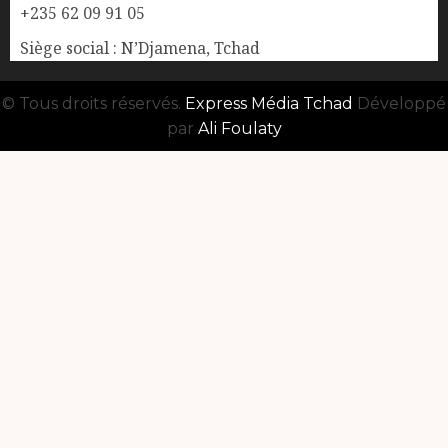
+235 62 09 91 05
Siège social : N’Djamena, Tchad
© Tous droits réservés.
Express Média Tchad
Développé
par
Ali Foulaty