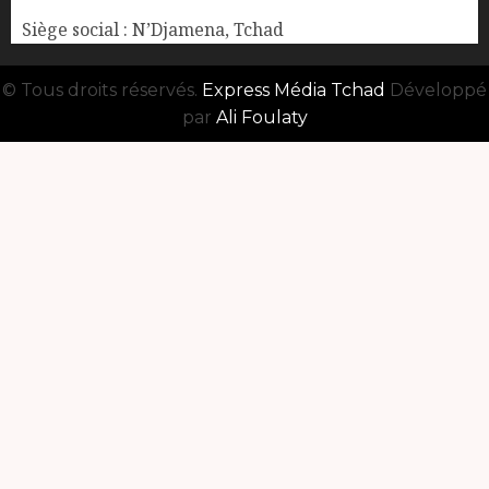
Siège social : N’Djamena, Tchad
© Tous droits réservés.
Express Média Tchad
Développé
par
Ali Foulaty