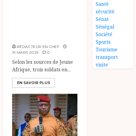
Burkina Faso,
Santé
l’étrange
sécurité
disparition de
Sénat
Sénégal
trois soldats
Société
ivoiriens.
Sports
RÉDACTEUR EN CHEF
Tourisme
31 MARS 2025
0
transport
Selon les sources de Jeune
visite
Afrique, trois soldats en...
EN SAVOIR PLUS