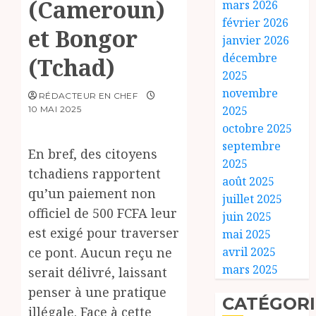
(Cameroun)
mars 2026
février 2026
et Bongor
janvier 2026
décembre
(Tchad)
2025
novembre
RÉDACTEUR EN CHEF
2025
10 MAI 2025
octobre 2025
septembre
En bref, des citoyens
2025
tchadiens rapportent
août 2025
qu’un paiement non
juillet 2025
officiel de 500 FCFA leur
juin 2025
est exigé pour traverser
mai 2025
ce pont. Aucun reçu ne
avril 2025
mars 2025
serait délivré, laissant
penser à une pratique
CATÉGORI
illégale. Face à cette