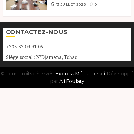
13 JUILLET 2026
0
CONTACTEZ-NOUS
+235 62 09 91 05
Siège social : N’Djamena, Tchad
© Tous droits réservés.
Express Média Tchad
Développé
par
Ali Foulaty