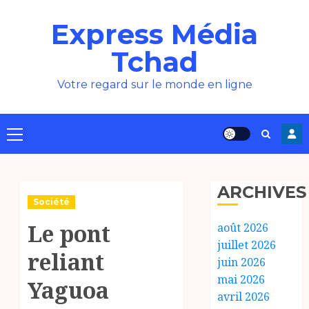
Aller
Express Média
au
contenu
Tchad
Votre regard sur le monde en ligne
Menu
principal
ARCHIVES
Société
Le pont
août 2026
juillet 2026
reliant
juin 2026
mai 2026
Yaguoa
avril 2026