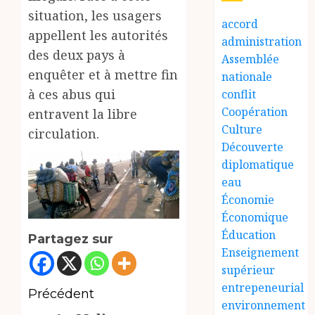
situation, les usagers
accord
appellent les autorités
administration
des deux pays à
Assemblée
enquêter et à mettre fin
nationale
à ces abus qui
conflit
Coopération
entravent la libre
Culture
circulation.
Découverte
diplomatique
eau
Économie
Économique
Éducation
Partagez sur
Enseignement
supérieur
entrepeneurial
Navigation
Précédent
environnement