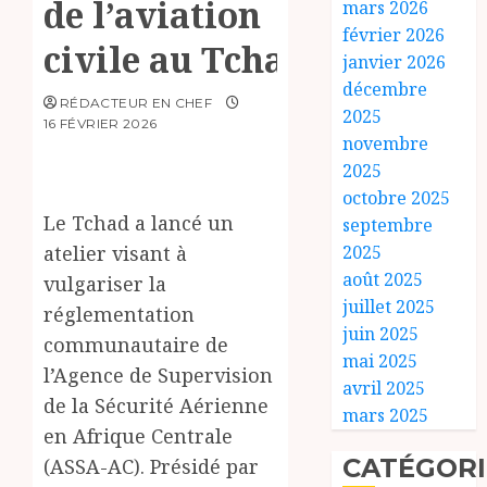
de l’aviation
mars 2026
février 2026
civile au Tchad
janvier 2026
décembre
RÉDACTEUR EN CHEF
2025
16 FÉVRIER 2026
novembre
2025
octobre 2025
Le Tchad a lancé un
septembre
atelier visant à
2025
août 2025
vulgariser la
juillet 2025
réglementation
juin 2025
communautaire de
mai 2025
l’Agence de Supervision
avril 2025
de la Sécurité Aérienne
mars 2025
en Afrique Centrale
CATÉGORI
(ASSA-AC). Présidé par