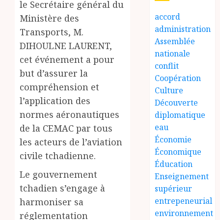
le Secrétaire général du
accord
Ministère des
administration
Transports, M.
Assemblée
DIHOULNE LAURENT,
nationale
cet événement a pour
conflit
but d’assurer la
Coopération
compréhension et
Culture
l’application des
Découverte
normes aéronautiques
diplomatique
eau
de la CEMAC par tous
Économie
les acteurs de l’aviation
Économique
civile tchadienne.
Éducation
Le gouvernement
Enseignement
tchadien s’engage à
supérieur
entrepeneurial
harmoniser sa
environnement
réglementation