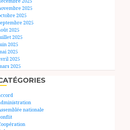
décembre 2025
novembre 2025
octobre 2025
septembre 2025
août 2025
uillet 2025
juin 2025
mai 2025
avril 2025
mars 2025
CATÉGORIES
accord
administration
Assemblée nationale
onflit
Coopération