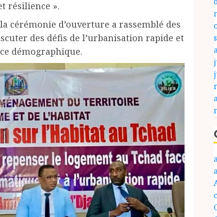
t résilience ».
la cérémonie d’ouverture a rassemblé des
scuter des défis de l’urbanisation rapide et
ance démographique.
j
c