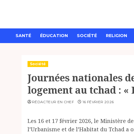
Aller
au
contenu
SANTÉ
ÉDUCATION
SOCIÉTÉ
RELIGION
Société
Journées nationales de
logement au tchad : « 
RÉDACTEUR EN CHEF
16 FÉVRIER 2026
Les 16 et 17 février 2026, le Ministère 
l’Urbanisme et de l’Habitat du Tchad a o