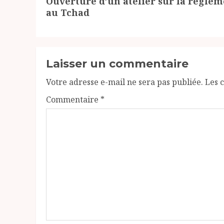
Ouverture d’un atelier sur la régleme
suivant:
au Tchad
Laisser un commentaire
Votre adresse e-mail ne sera pas publiée.
Les 
Commentaire
*