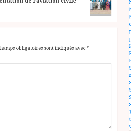
ntation de l’aviation civile
champs obligatoires sont indiqués avec
*
v