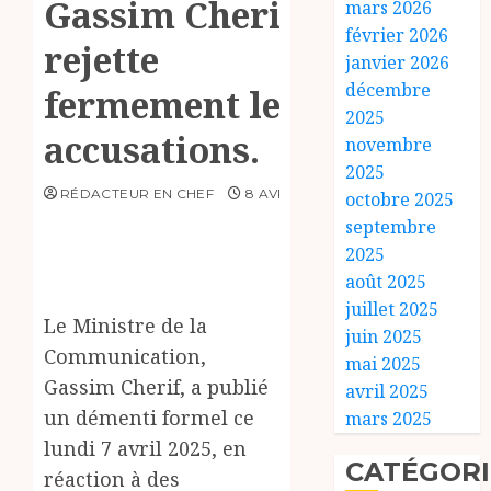
Gassim Cherif,
mars 2026
février 2026
rejette
janvier 2026
décembre
fermement les
2025
accusations.
novembre
2025
RÉDACTEUR EN CHEF
8 AVRIL 2025
octobre 2025
septembre
2025
août 2025
juillet 2025
Le Ministre de la
juin 2025
Communication,
mai 2025
Gassim Cherif, a publié
avril 2025
un démenti formel ce
mars 2025
lundi 7 avril 2025, en
CATÉGORI
réaction à des