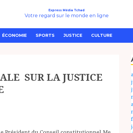
Express Média Tchad
Votre regard sur le monde en ligne
ÉCONOMIE
SPORTS
JUSTICE
CULTURE
LE SUR LA JUSTICE
j
E
le Président du Conseil constitutionnel Me