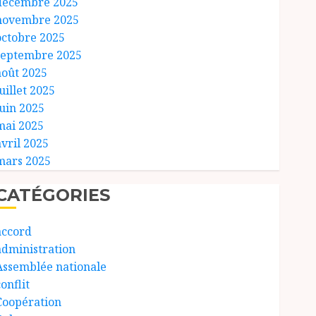
décembre 2025
novembre 2025
octobre 2025
septembre 2025
août 2025
uillet 2025
juin 2025
mai 2025
avril 2025
mars 2025
CATÉGORIES
accord
administration
Assemblée nationale
onflit
Coopération