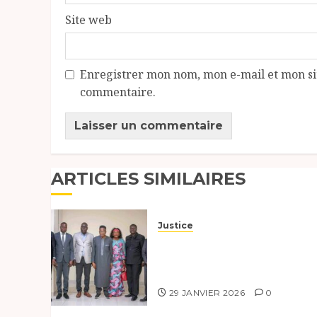
Site web
Enregistrer mon nom, mon e-mail et mon si
commentaire.
ARTICLES SIMILAIRES
Justice
Le Barreau et la Médiature
du Tchad s’engagent pour
les droits humains
29 JANVIER 2026
0