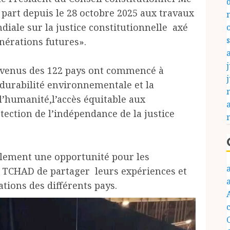
part depuis le 28 octobre 2025 aux travaux
iale sur la justice constitutionnelle axé
nérations futures».
j
ts venus des 122 pays ont commencé à
 durabilité environnementale et la
l’humanité,l’accès équitable aux
tection de l’indépendance de la justice
alement une opportunité pour les
 TCHAD de partager leurs expériences et
ations des différents pays.
c