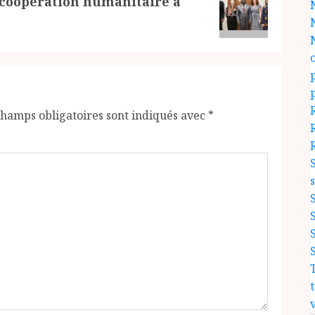
 coopération humanitaire à
champs obligatoires sont indiqués avec
*
v