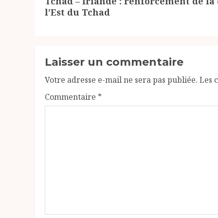
Tchad – Irlande : renforcement de la
suivant:
l’Est du Tchad
Laisser un commentaire
Votre adresse e-mail ne sera pas publiée.
Les 
Commentaire
*