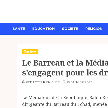
Aller
au
contenu
SANTÉ
ÉDUCATION
SOCIÉTÉ
RELIGION
Justice
Le Barreau et la Médi
s’engagent pour les d
RÉDACTEUR EN CHEF
29 JANVIER 2026
Le Médiateur de la République, Saleh Ke
dirigeante du Barreau du Tchad, menée p