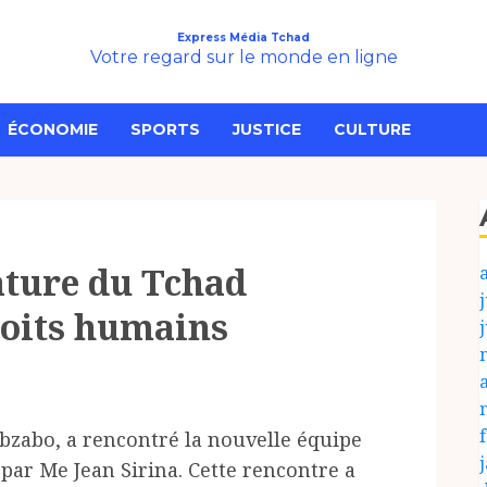
Express Média Tchad
Votre regard sur le monde en ligne
ÉCONOMIE
SPORTS
JUSTICE
CULTURE
ature du Tchad
j
roits humains
bzabo, a rencontré la nouvelle équipe
ar Me Jean Sirina. Cette rencontre a