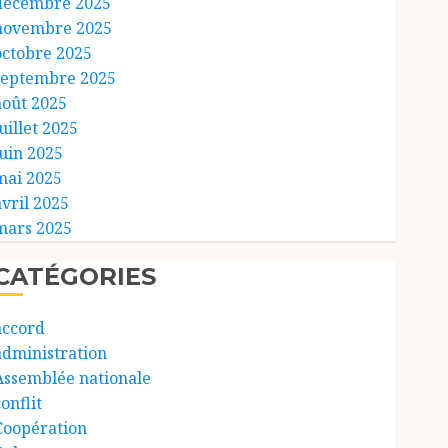
décembre 2025
novembre 2025
octobre 2025
septembre 2025
août 2025
uillet 2025
juin 2025
mai 2025
avril 2025
mars 2025
CATÉGORIES
accord
administration
Assemblée nationale
onflit
Coopération