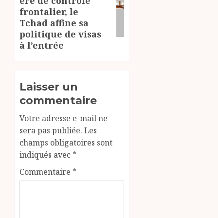
ère de contrôle
suivant:
frontalier, le
Tchad affine sa
politique de visas
à l’entrée
Laisser un
commentaire
Votre adresse e-mail ne
sera pas publiée.
Les
champs obligatoires sont
indiqués avec
*
Commentaire
*