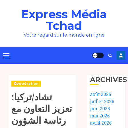
Aller
Express Média
au
contenu
Tchad
Votre regard sur le monde en ligne
Menu
principal
ARCHIVES
Coopération
تشاد/تركيا:
août 2026
juillet 2026
تعزيز التعاون مع
juin 2026
mai 2026
رئاسة الشؤون
avril 2026