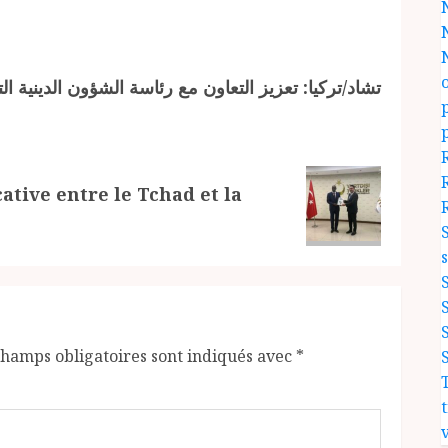
تشاد/تركيا: تعزيز التعاون مع رئاسة الشؤون الدينية ا)
tive entre le Tchad et la
champs obligatoires sont indiqués avec
*
v