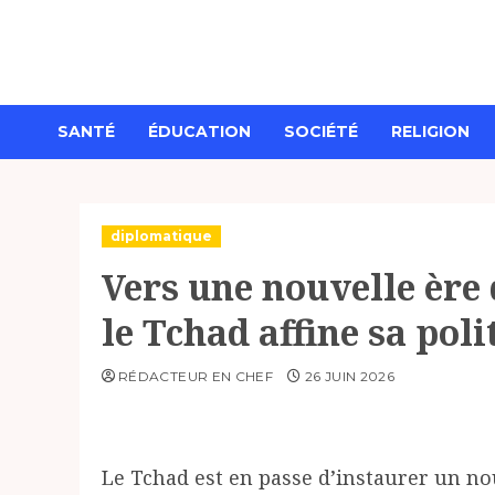
Aller
au
contenu
SANTÉ
ÉDUCATION
SOCIÉTÉ
RELIGION
diplomatique
Vers une nouvelle ère 
le Tchad affine sa poli
RÉDACTEUR EN CHEF
26 JUIN 2026
Le Tchad est en passe d’instaurer un no