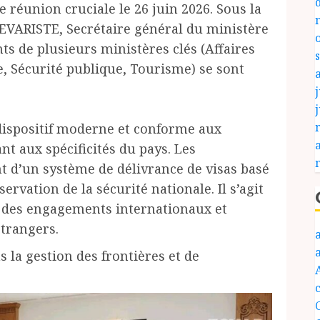
ne réunion cruciale le 26 juin 2026. Sous la
VARISTE, Secrétaire général du ministère
ts de plusieurs ministères clés (Affaires
e, Sécurité publique, Tourisme) se sont
j
 dispositif moderne et conforme aux
nt aux spécificités du pays. Les
nt d’un système de délivrance de visas basé
ervation de la sécurité nationale. Il s’agit
t des engagements internationaux et
étrangers.
 la gestion des frontières et de
c