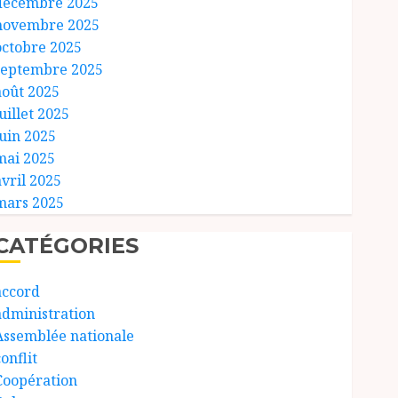
décembre 2025
novembre 2025
octobre 2025
septembre 2025
août 2025
uillet 2025
juin 2025
mai 2025
avril 2025
mars 2025
CATÉGORIES
accord
administration
Assemblée nationale
onflit
Coopération