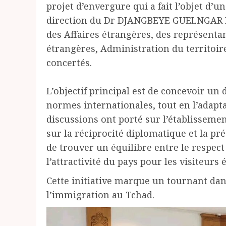
projet d’envergure qui a fait l’objet d’u
direction du Dr DJANGBEYE GUELNGAR E
des Affaires étrangères, des représentan
étrangères, Administration du territoir
concertés.
L’objectif principal est de concevoir un
normes internationales, tout en l’adapta
discussions ont porté sur l’établisseme
sur la réciprocité diplomatique et la prés
de trouver un équilibre entre le respec
l’attractivité du pays pour les visiteurs 
Cette initiative marque un tournant dans
l’immigration au Tchad.