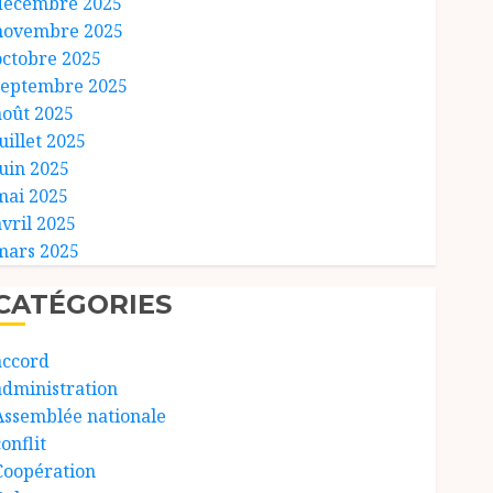
décembre 2025
novembre 2025
octobre 2025
septembre 2025
août 2025
uillet 2025
juin 2025
mai 2025
avril 2025
mars 2025
CATÉGORIES
accord
administration
Assemblée nationale
onflit
Coopération