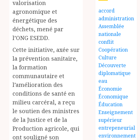
valorisation
accord
agronomique et
administration
énergétique des
Assemblée
déchets, mené par
nationale
l’ONG ESEDD.
conflit
Cette initiative, axée sur
Coopération
Culture
la prévention sanitaire,
Découverte
la formation
diplomatique
communautaire et
eau
l’amélioration des
Économie
conditions de santé en
Économique
milieu carcéral, a reçu
Éducation
le soutien des ministres
Enseignement
de la Justice et de la
supérieur
entrepeneurial
Production agricole, qui
environnement
ont souligné son