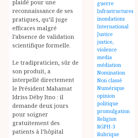
plaidé pour une
guerre
reconnaissance de ses
Infrastructures
inondations
pratiques, qu’il juge
International
efficaces malgré
Justice
l’absence de validation
justice,
scientifique formelle.
violence
media
Le tradipraticien, sûr de
médiation
son produit, a
Nomination
interpellé directement
Non classé
le Président Mahamat
Numérique
opinion
Idriss Déby Itno : il
politique
demande deux jours
promulgation
pour soigner
Religion
gratuitement des
RGPH-3
patients à l’hôpital
Rubrique