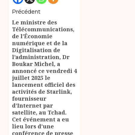
Navigation
Précédent
Le ministre des
d’article
Article
Télécommunications,
précédent:
de l’Économie
numérique et de la
Digitalisation de
l’administration, Dr
Boukar Michel, a
annoncé ce vendredi 4
juillet 2025 le
lancement officiel des
activités de Starlink,
fournisseur
d’Internet par
satellite, au Tchad.
Cet événement a eu
lieu lors d’une
conférence de presse