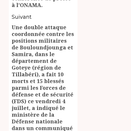
à l’ONAMA.
Suivant
Une double attaque
Article
coordonnée contre les
suivant:
positions militaires
de Bouloundjounga et
Samira, dans le
département de
Goteye (région de
Tillabéri), a fait 10
morts et 15 blessés
parmi les Forces de
défense et de sécurité
(FDS) ce vendredi 4
juillet, a indiqué le
ministère de la
Défense nationale
dans un communiqué