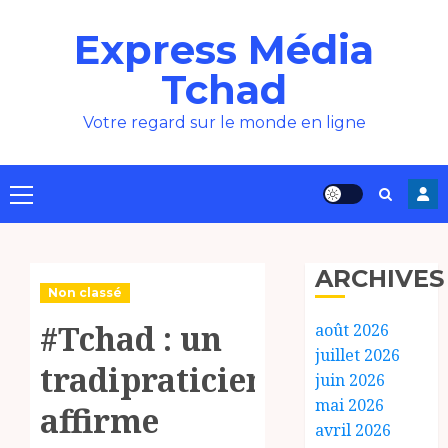
Aller
Express Média
au
contenu
Tchad
Votre regard sur le monde en ligne
Menu
principal
ARCHIVES
Non classé
#Tchad : un
août 2026
juillet 2026
tradipraticien
juin 2026
mai 2026
affirme
avril 2026