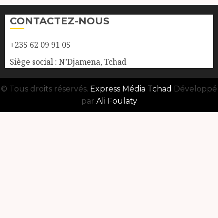
CONTACTEZ-NOUS
+235 62 09 91 05
Siège social : N’Djamena, Tchad
© Tous droits réservés.
Express Média Tchad
Développé
par
Ali Foulaty