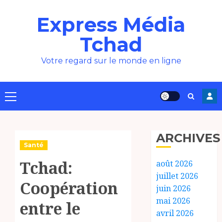
Aller
Express Média
au
contenu
Tchad
Votre regard sur le monde en ligne
Menu
principal
ARCHIVES
Santé
Tchad:
août 2026
juillet 2026
Coopération
juin 2026
mai 2026
entre le
avril 2026