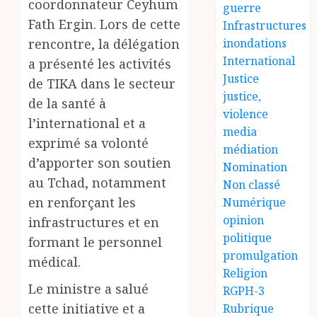
coordonnateur Ceyhum
guerre
Fath Ergin. Lors de cette
Infrastructures
inondations
rencontre, la délégation
International
a présenté les activités
Justice
de TIKA dans le secteur
justice,
de la santé à
violence
l’international et a
media
exprimé sa volonté
médiation
d’apporter son soutien
Nomination
au Tchad, notamment
Non classé
en renforçant les
Numérique
opinion
infrastructures et en
politique
formant le personnel
promulgation
médical.
Religion
Le ministre a salué
RGPH-3
cette initiative et a
Rubrique