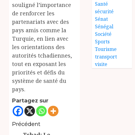
Santé
souligné l’importance
sécurité
de renforcer les
Sénat
partenariats avec des
Sénégal
pays amis comme la
Société
Turquie, en lien avec
Sports
les orientations des
Tourisme
autorités tchadiennes,
transport
tout en exposant les
visite
priorités et défis du
système de santé du
pays.
Partagez sur
Navigation
Précédent
Tchad: Le