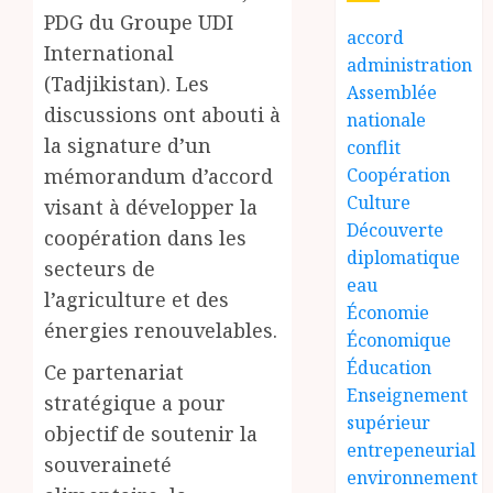
PDG du Groupe UDI
accord
International
administration
(Tadjikistan). Les
Assemblée
discussions ont abouti à
nationale
la signature d’un
conflit
mémorandum d’accord
Coopération
Culture
visant à développer la
Découverte
coopération dans les
diplomatique
secteurs de
eau
l’agriculture et des
Économie
énergies renouvelables.
Économique
Éducation
Ce partenariat
Enseignement
stratégique a pour
supérieur
objectif de soutenir la
entrepeneurial
souveraineté
environnement