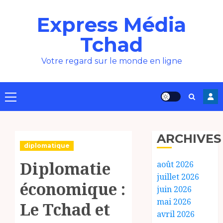
Aller
Express Média
au
contenu
Tchad
Votre regard sur le monde en ligne
Menu
principal
ARCHIVES
diplomatique
Diplomatie
août 2026
juillet 2026
économique :
juin 2026
mai 2026
Le Tchad et
avril 2026