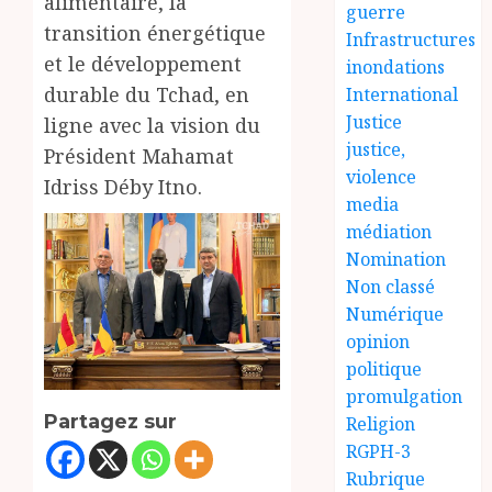
alimentaire, la
guerre
transition énergétique
Infrastructures
et le développement
inondations
durable du Tchad, en
International
Justice
ligne avec la vision du
justice,
Président Mahamat
violence
Idriss Déby Itno.
media
médiation
Nomination
Non classé
Numérique
opinion
politique
promulgation
Partagez sur
Religion
RGPH-3
Rubrique