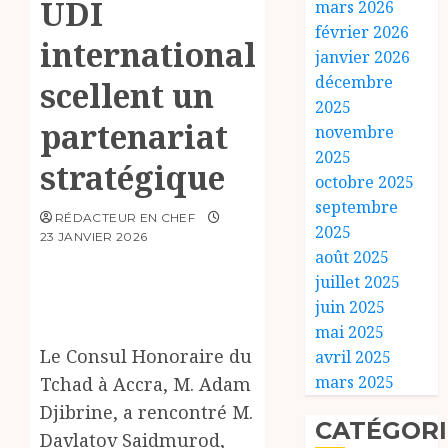
UDI
mars 2026
février 2026
international
janvier 2026
décembre
scellent un
2025
partenariat
novembre
2025
stratégique
octobre 2025
septembre
RÉDACTEUR EN CHEF
2025
23 JANVIER 2026
août 2025
juillet 2025
juin 2025
mai 2025
Le Consul Honoraire du
avril 2025
mars 2025
Tchad à Accra, M. Adam
Djibrine, a rencontré M.
CATÉGORI
Davlatov Saidmurod,