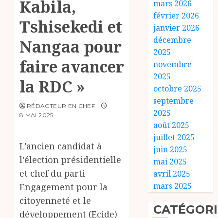
Kabila,
mars 2026
février 2026
Tshisekedi et
janvier 2026
décembre
Nangaa pour
2025
faire avancer
novembre
2025
la RDC »
octobre 2025
septembre
RÉDACTEUR EN CHEF
2025
8 MAI 2025
août 2025
juillet 2025
L’ancien candidat à
juin 2025
l’élection présidentielle
mai 2025
et chef du parti
avril 2025
mars 2025
Engagement pour la
citoyenneté et le
CATÉGORI
développement (Ecide)