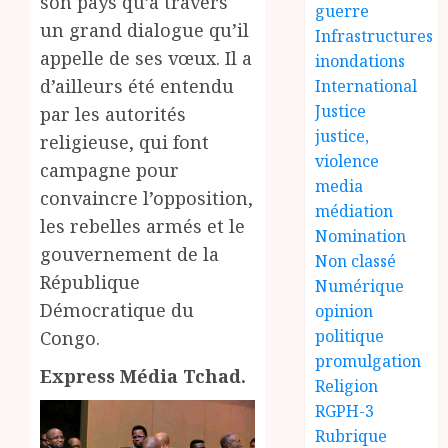
son pays qu’à travers
guerre
un grand dialogue qu’il
Infrastructures
appelle de ses vœux. Il a
inondations
d’ailleurs été entendu
International
Justice
par les autorités
justice,
religieuse, qui font
violence
campagne pour
media
convaincre l’opposition,
médiation
les rebelles armés et le
Nomination
gouvernement de la
Non classé
République
Numérique
Démocratique du
opinion
politique
Congo.
promulgation
Express Média Tchad.
Religion
RGPH-3
Rubrique