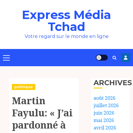
Aller
Express Média
au
contenu
Tchad
Votre regard sur le monde en ligne
Menu
principal
ARCHIVES
politique
Martin
août 2026
juillet 2026
Fayulu: « J’ai
juin 2026
mai 2026
pardonné à
avril 2026