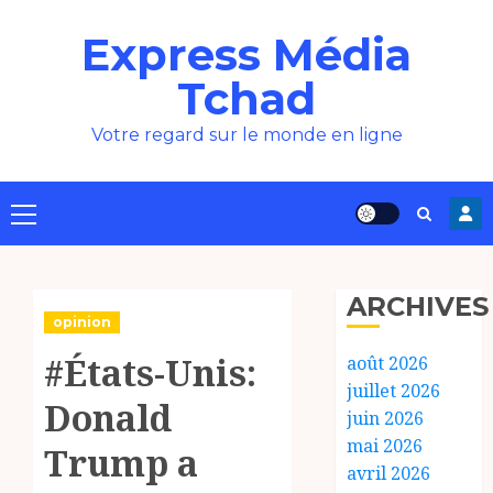
Aller
Express Média
au
contenu
Tchad
Votre regard sur le monde en ligne
Menu
principal
ARCHIVES
opinion
#États-Unis:
août 2026
juillet 2026
Donald
juin 2026
mai 2026
Trump a
avril 2026