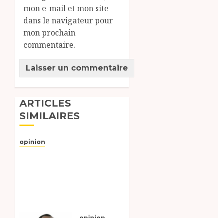
mon e-mail et mon site
dans le navigateur pour
mon prochain
commentaire.
ARTICLES
SIMILAIRES
opinion
Appel à la responsabilité,
Lettre Ouverte aux
cadres politiques de la
Tandjilé, par le
journaliste Koussouré
kemtchang Marcel.
opinion