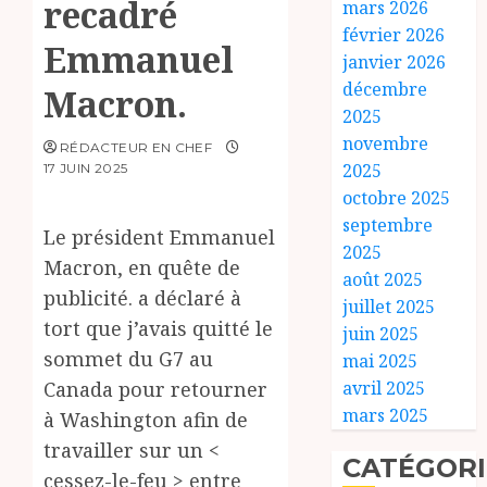
recadré
mars 2026
février 2026
Emmanuel
janvier 2026
décembre
Macron.
2025
novembre
RÉDACTEUR EN CHEF
2025
17 JUIN 2025
octobre 2025
septembre
Le président Emmanuel
2025
Macron, en quête de
août 2025
publicité. a déclaré à
juillet 2025
tort que j’avais quitté le
juin 2025
sommet du G7 au
mai 2025
Canada pour retourner
avril 2025
mars 2025
à Washington afin de
travailler sur un <
CATÉGORI
cessez-le-feu > entre