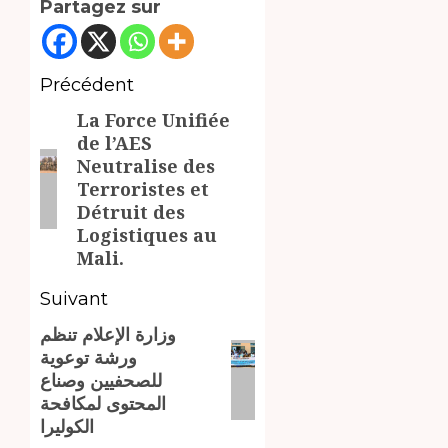
Partagez sur
Navigation
Précédent
La Force Unifiée
d’article
Article
de l’AES
précédent:
Neutralise des
Terroristes et
Détruit des
Logistiques au
Mali.
Suivant
وزارة الإعلام تنظم
Article
ورشة توعوية
suivant:
للصحفيين وصناع
المحتوى لمكافحة
الكوليرا