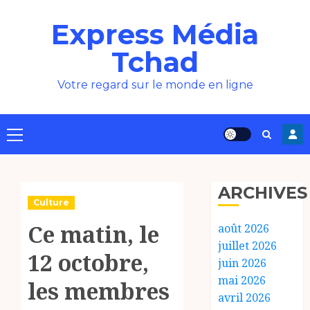
Aller
Express Média
au
contenu
Tchad
Votre regard sur le monde en ligne
Menu
principal
ARCHIVES
Culture
Ce matin, le
août 2026
juillet 2026
12 octobre,
juin 2026
mai 2026
les membres
avril 2026