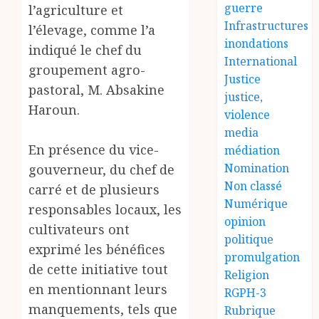
guerre
l’agriculture et
Infrastructures
l’élevage, comme l’a
inondations
indiqué le chef du
International
groupement agro-
Justice
pastoral, M. Absakine
justice,
Haroun.
violence
media
En présence du vice-
médiation
Nomination
gouverneur, du chef de
Non classé
carré et de plusieurs
Numérique
responsables locaux, les
opinion
cultivateurs ont
politique
exprimé les bénéfices
promulgation
de cette initiative tout
Religion
en mentionnant leurs
RGPH-3
manquements, tels que
Rubrique