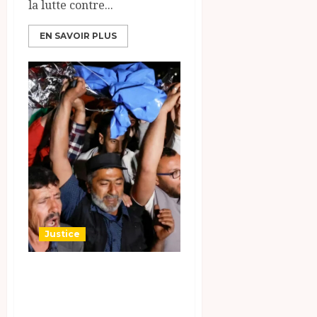
la lutte contre...
EN SAVOIR PLUS
Justice
International:
adolescent
américano-