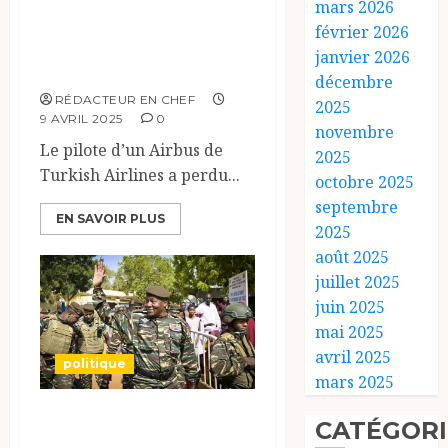
En plein vol pour
mars 2026
février 2026
Istanbul, le pilote
janvier 2026
d’avion décèdé.
décembre
RÉDACTEUR EN CHEF
2025
9 AVRIL 2025
0
novembre
Le pilote d’un Airbus de
2025
Turkish Airlines a perdu...
octobre 2025
septembre
EN SAVOIR PLUS
2025
août 2025
juillet 2025
juin 2025
mai 2025
avril 2025
politique
mars 2025
Niger : Le haoussa
CATÉGORI