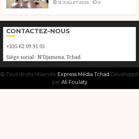
13 JUILLET 2026
0
CONTACTEZ-NOUS
+235 62 09 91 05
Siège social : N’Djamena, Tchad
© Tous droits réservés.
Express Média Tchad
Développé
par
Ali Foulaty