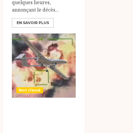
quelques heures,
annonçant le décès...
EN SAVOIR PLUS
Non classé
Au Mali les
vecteurs de
aériens de FAMa