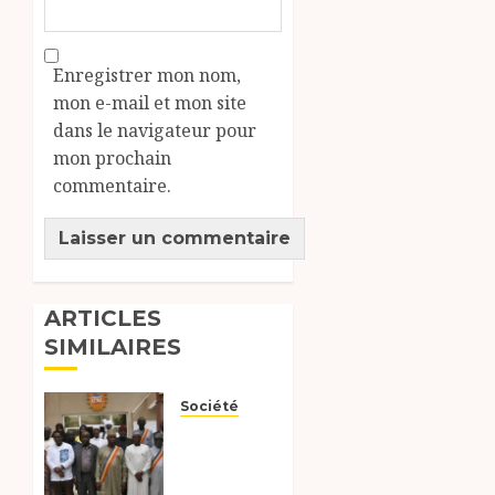
Enregistrer mon nom,
mon e-mail et mon site
dans le navigateur pour
mon prochain
commentaire.
ARTICLES
SIMILAIRES
Société
Un
plaidoyer
pour