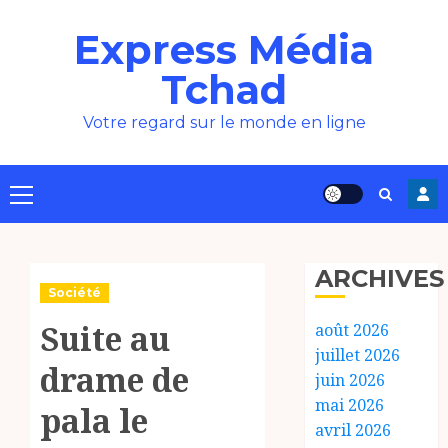
Aller
Express Média
au
contenu
Tchad
Votre regard sur le monde en ligne
Menu
principal
ARCHIVES
Société
Suite au
août 2026
juillet 2026
drame de
juin 2026
mai 2026
pala le
avril 2026