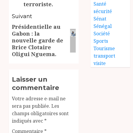
Santé
terroriste.
sécurité
Suivant
Sénat
Sénégal
Présidentielle au
Article
Gabon : la
Société
suivant:
nouvelle garde de
Sports
Brice Clotaire
Tourisme
Oligui Nguema.
transport
visite
Laisser un
commentaire
Votre adresse e-mail ne
sera pas publiée.
Les
champs obligatoires sont
indiqués avec
*
Commentaire
*