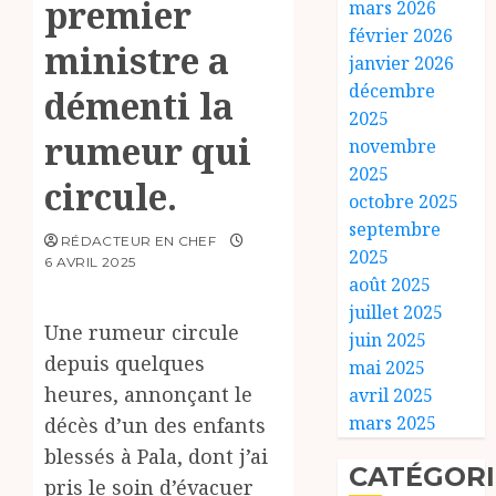
premier
mars 2026
février 2026
ministre a
janvier 2026
décembre
démenti la
2025
rumeur qui
novembre
2025
circule.
octobre 2025
septembre
RÉDACTEUR EN CHEF
2025
6 AVRIL 2025
août 2025
juillet 2025
Une rumeur circule
juin 2025
depuis quelques
mai 2025
heures, annonçant le
avril 2025
mars 2025
décès d’un des enfants
blessés à Pala, dont j’ai
CATÉGORI
pris le soin d’évacuer