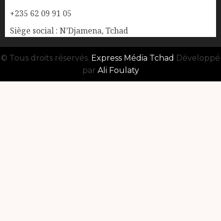
+235 62 09 91 05
Siège social : N’Djamena, Tchad
© Tous droits réservés.
Express Média Tchad
Développé
par
Ali Foulaty