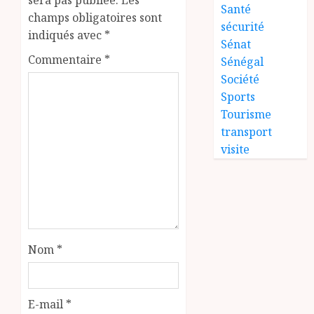
sera pas publiée.
Les
Santé
champs obligatoires sont
sécurité
indiqués avec
*
Sénat
Commentaire
*
Sénégal
Société
Sports
Tourisme
transport
visite
Nom
*
E-mail
*