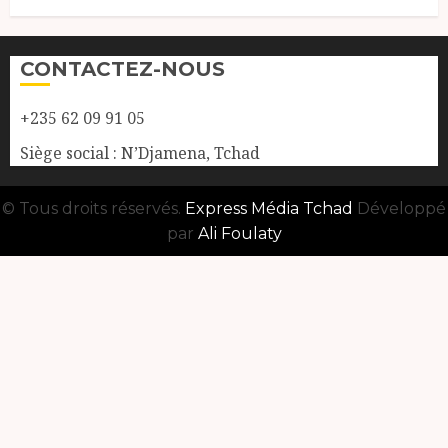
CONTACTEZ-NOUS
+235 62 09 91 05
Siège social : N’Djamena, Tchad
© Tous droits réservés.
Express Média Tchad
Développé
par
Ali Foulaty