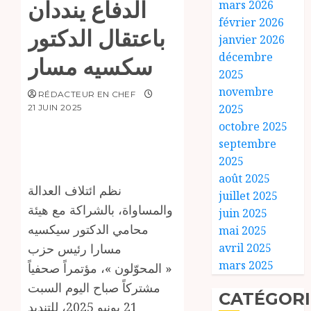
الدفاع ينددان
mars 2026
février 2026
باعتقال الدكتور
janvier 2026
décembre
سكسيه مسار
2025
novembre
RÉDACTEUR EN CHEF
2025
21 JUIN 2025
octobre 2025
septembre
2025
août 2025
نظم ائتلاف العدالة
juillet 2025
والمساواة، بالشراكة مع هيئة
juin 2025
محامي الدكتور سيكسيه
mai 2025
مسارا رئيس حزب
avril 2025
mars 2025
« المحوّلون »، مؤتمراً صحفياً
مشتركاً صباح اليوم السبت
CATÉGORI
21 يونيو 2025، للتنديد