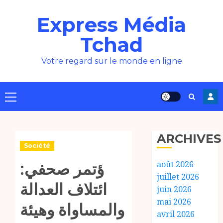
Aller
Express Média
au
contenu
Tchad
Votre regard sur le monde en ligne
Menu
principal
ARCHIVES
Société
ؤتمر صحفي:
août 2026
juillet 2026
ائتلاف العدالة
juin 2026
mai 2026
والمساواة وهيئة
avril 2026