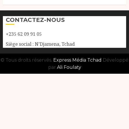
CONTACTEZ-NOUS
+235 62 09 91 05
Siège social : N’Djamena, Tchad
© Tous droits réservés.
Express Média Tchad
Développé
par
Ali Foulaty