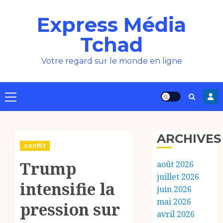
Aller
Express Média
au
contenu
Tchad
Votre regard sur le monde en ligne
Menu
principal
ARCHIVES
conflit
Trump
août 2026
juillet 2026
intensifie la
juin 2026
mai 2026
pression sur
avril 2026