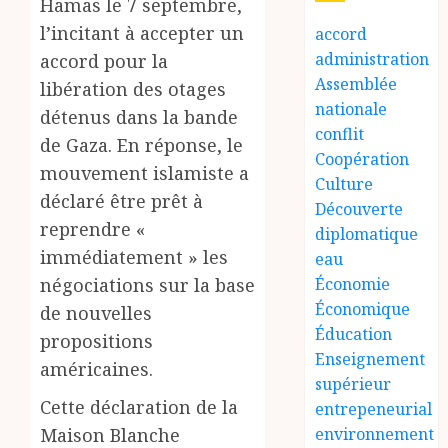
Hamas le 7 septembre,
l’incitant à accepter un
accord
administration
accord pour la
Assemblée
libération des otages
nationale
détenus dans la bande
conflit
de Gaza. En réponse, le
Coopération
mouvement islamiste a
Culture
déclaré être prêt à
Découverte
reprendre «
diplomatique
immédiatement » les
eau
négociations sur la base
Économie
Économique
de nouvelles
Éducation
propositions
Enseignement
américaines.
supérieur
Cette déclaration de la
entrepeneurial
Maison Blanche
environnement