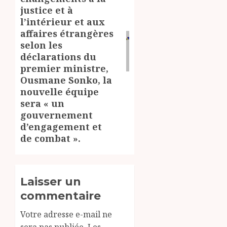
justice et à
l’intérieur et aux
affaires étrangères
selon les
déclarations du
premier ministre,
Ousmane Sonko, la
nouvelle équipe
sera « un
gouvernement
d’engagement et
de combat ».
Laisser un
commentaire
Votre adresse e-mail ne
sera pas publiée.
Les