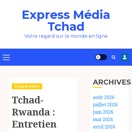
Aller
Express Média
au
contenu
Tchad
Votre regard sur le monde en ligne
Menu
principal
ARCHIVES
Coopération
Tchad-
août 2026
juillet 2026
Rwanda :
juin 2026
mai 2026
Entretien
avril 2026