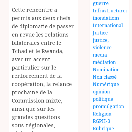
guerre
Cette rencontre a
Infrastructures
permis aux deux chefs
inondations
International
de diplomatie de passer
Justice
en revue les relations
justice,
bilatérales entre le
violence
Tchad et le Rwanda,
media
avec un accent
médiation
particulier sur le
Nomination
renforcement de la
Non classé
coopération, la relance
Numérique
opinion
prochaine de la
politique
Commission mixte,
promulgation
ainsi que sur les
Religion
grandes questions
RGPH-3
sous-régionales,
Rubrique