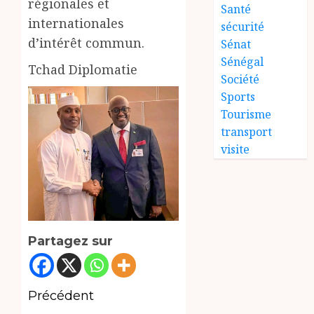
régionales et
Santé
internationales
sécurité
d’intérêt commun.
Sénat
Sénégal
Tchad Diplomatie
Société
Sports
Tourisme
transport
visite
Partagez sur
Navigation
Précédent