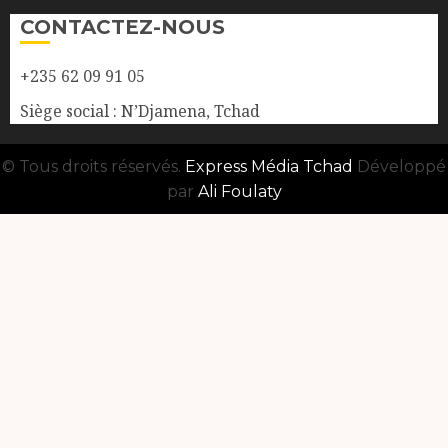
CONTACTEZ-NOUS
+235 62 09 91 05
Siège social : N’Djamena, Tchad
© Tous droits réservés.
Express Média Tchad
Développé
par
Ali Foulaty