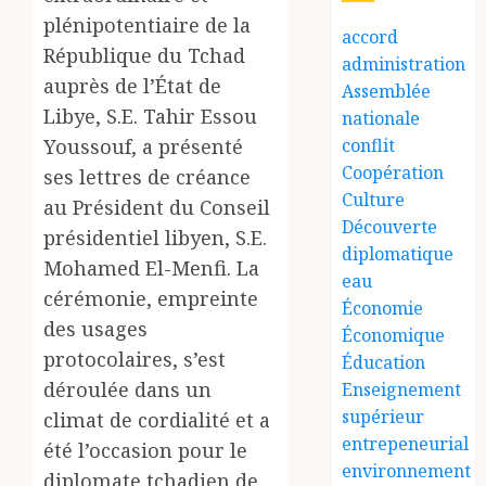
plénipotentiaire de la
accord
République du Tchad
administration
auprès de l’État de
Assemblée
Libye, S.E. Tahir Essou
nationale
conflit
Youssouf, a présenté
Coopération
ses lettres de créance
Culture
au Président du Conseil
Découverte
présidentiel libyen, S.E.
diplomatique
Mohamed El-Menfi. La
eau
cérémonie, empreinte
Économie
des usages
Économique
protocolaires, s’est
Éducation
déroulée dans un
Enseignement
supérieur
climat de cordialité et a
entrepeneurial
été l’occasion pour le
environnement
diplomate tchadien de