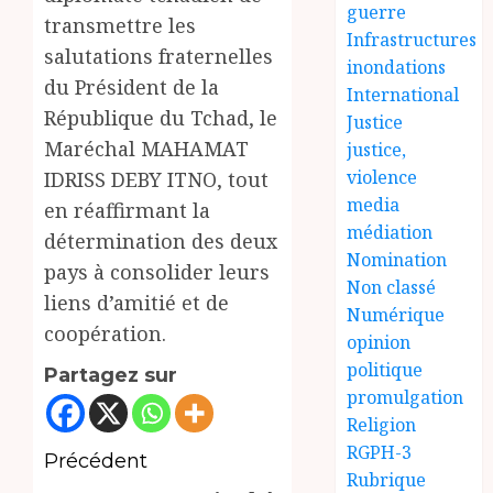
guerre
transmettre les
Infrastructures
salutations fraternelles
inondations
du Président de la
International
République du Tchad, le
Justice
Maréchal MAHAMAT
justice,
violence
IDRISS DEBY ITNO, tout
media
en réaffirmant la
médiation
détermination des deux
Nomination
pays à consolider leurs
Non classé
liens d’amitié et de
Numérique
coopération.
opinion
politique
Partagez sur
promulgation
Religion
RGPH-3
Navigation
Précédent
Rubrique