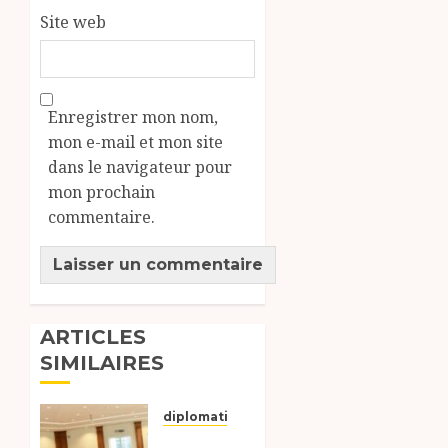
Site web
Enregistrer mon nom,
mon e-mail et mon site
dans le navigateur pour
mon prochain
commentaire.
ARTICLES
SIMILAIRES
diplomatique
Le