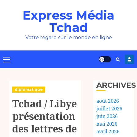
Aller
Express Média
au
contenu
Tchad
Votre regard sur le monde en ligne
Menu
principal
ARCHIVES
diplomatique
Tchad / Libye :
août 2026
juillet 2026
présentation
juin 2026
mai 2026
des lettres de
avril 2026