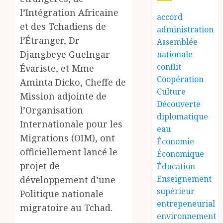
l’Intégration Africaine
accord
et des Tchadiens de
administration
l’Étranger, Dr
Assemblée
Djangbeye Guelngar
nationale
conflit
Évariste, et Mme
Coopération
Aminta Dicko, Cheffe de
Culture
Mission adjointe de
Découverte
l’Organisation
diplomatique
Internationale pour les
eau
Migrations (OIM), ont
Économie
officiellement lancé le
Économique
projet de
Éducation
Enseignement
développement d’une
supérieur
Politique nationale
entrepeneurial
migratoire au Tchad.
environnement