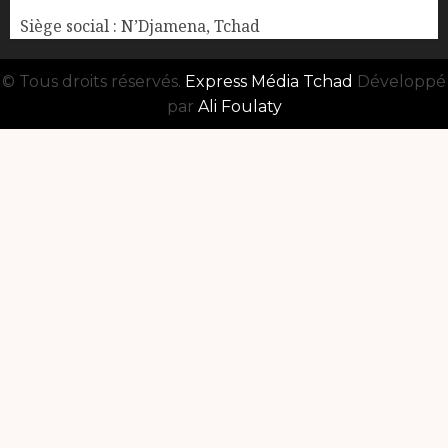
Siège social : N’Djamena, Tchad
© Tous droits réservés.
Express Média Tchad
Développé
par
Ali Foulaty