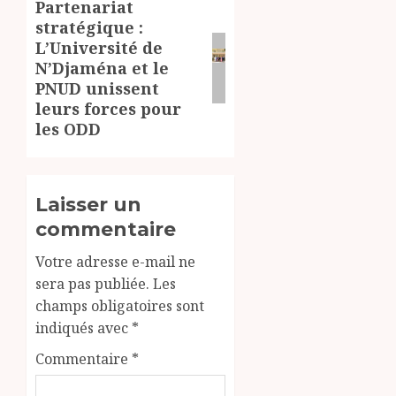
Partenariat
Article
stratégique :
suivant:
L’Université de
N’Djaména et le
PNUD unissent
leurs forces pour
les ODD
Laisser un
commentaire
Votre adresse e-mail ne
sera pas publiée.
Les
champs obligatoires sont
indiqués avec
*
Commentaire
*