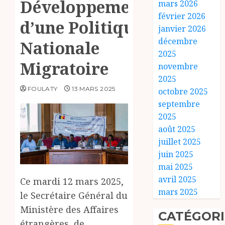
Développement
mars 2026
février 2026
d’une Politique
janvier 2026
décembre
Nationale
2025
Migratoire
novembre
2025
FOULATY
13 MARS 2025
octobre 2025
septembre
2025
août 2025
juillet 2025
juin 2025
mai 2025
avril 2025
Ce mardi 12 mars 2025,
mars 2025
le Secrétaire Général du
Ministère des Affaires
CATÉGORI
étrangères, de