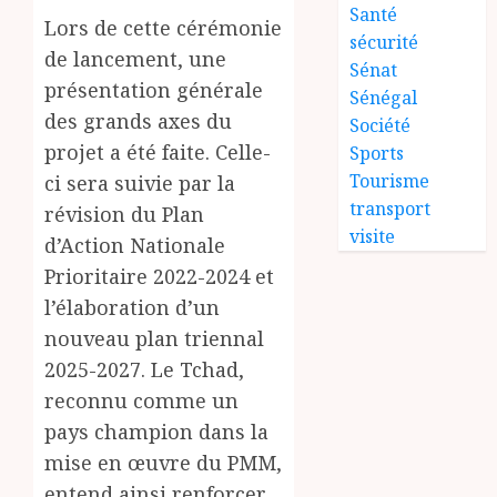
Santé
Lors de cette cérémonie
sécurité
de lancement, une
Sénat
présentation générale
Sénégal
des grands axes du
Société
projet a été faite. Celle-
Sports
Tourisme
ci sera suivie par la
transport
révision du Plan
visite
d’Action Nationale
Prioritaire 2022-2024 et
l’élaboration d’un
nouveau plan triennal
2025-2027. Le Tchad,
reconnu comme un
pays champion dans la
mise en œuvre du PMM,
entend ainsi renforcer