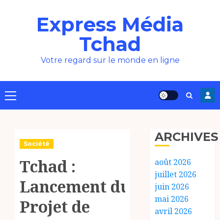
Aller
Express Média
au
contenu
Tchad
Votre regard sur le monde en ligne
Menu
principal
ARCHIVES
Société
Tchad :
août 2026
juillet 2026
Lancement du
juin 2026
mai 2026
Projet de
avril 2026