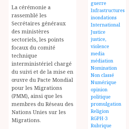
guerre
La cérémonie a
Infrastructures
rassemblé les
inondations
Secrétaires généraux
International
des ministères
Justice
sectoriels, les points
justice,
violence
focaux du comité
media
technique
médiation
interministériel chargé
Nomination
du suivi et de la mise en
Non classé
œuvre du Pacte Mondial
Numérique
pour les Migrations
opinion
(PMM), ainsi que les
politique
membres du Réseau des
promulgation
Religion
Nations Unies sur les
RGPH-3
Migrations.
Rubrique