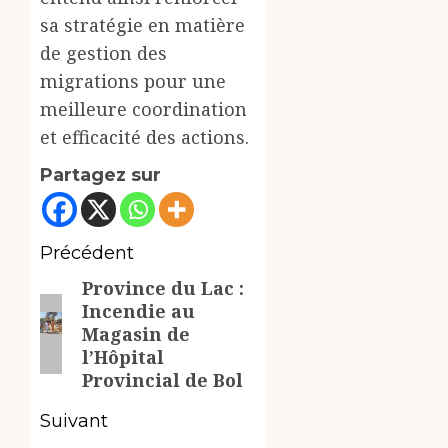
sa stratégie en matière
de gestion des
migrations pour une
meilleure coordination
et efficacité des actions.
Partagez sur
Navigation
Précédent
Province du Lac :
d’article
Article
Incendie au
précédent:
Magasin de
l’Hôpital
Provincial de Bol
Suivant