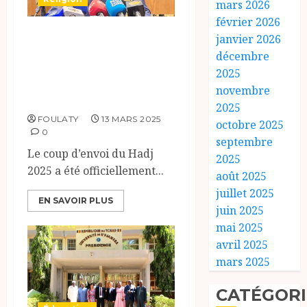
mars 2026
février 2026
Hadj 2025 : Cap sur
janvier 2026
la Mecque pour
décembre
2025
6500 pèlerins
novembre
tchadiens
2025
FOULATY
13 MARS 2025
octobre 2025
0
septembre
Le coup d’envoi du Hadj
2025
2025 a été officiellement...
août 2025
juillet 2025
EN SAVOIR PLUS
juin 2025
mai 2025
avril 2025
mars 2025
CATÉGORI