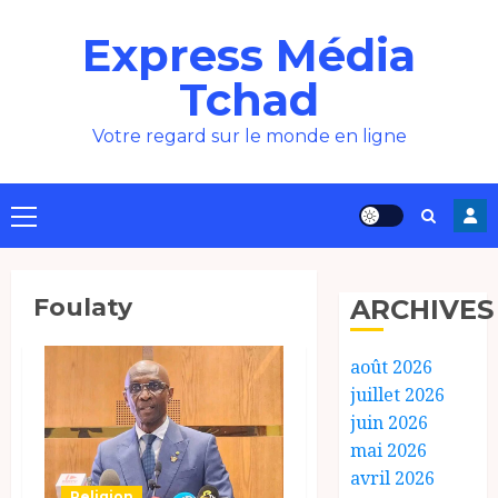
Aller
Express Média
au
contenu
Tchad
Votre regard sur le monde en ligne
Menu
principal
Foulaty
ARCHIVES
août 2026
juillet 2026
juin 2026
mai 2026
avril 2026
Religion