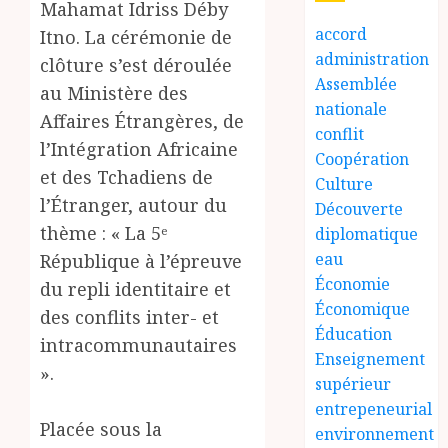
Mahamat Idriss Déby
accord
Itno. La cérémonie de
administration
clôture s’est déroulée
Assemblée
au Ministère des
nationale
Affaires Étrangères, de
conflit
l’Intégration Africaine
Coopération
et des Tchadiens de
Culture
l’Étranger, autour du
Découverte
thème : « La 5ᵉ
diplomatique
eau
République à l’épreuve
Économie
du repli identitaire et
Économique
des conflits inter- et
Éducation
intracommunautaires
Enseignement
».
supérieur
entrepeneurial
Placée sous la
environnement