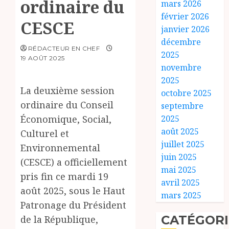
ordinaire du
mars 2026
février 2026
CESCE
janvier 2026
décembre
RÉDACTEUR EN CHEF
2025
19 AOÛT 2025
novembre
2025
La deuxième session
octobre 2025
ordinaire du Conseil
septembre
Économique, Social,
2025
août 2025
Culturel et
juillet 2025
Environnemental
juin 2025
(CESCE) a officiellement
mai 2025
pris fin ce mardi 19
avril 2025
août 2025, sous le Haut
mars 2025
Patronage du Président
CATÉGORI
de la République,