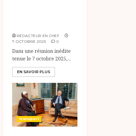
avec ses
directeurs
techniques
RÉDACTEUR EN CHEF
7 OCTOBRE 2025
0
Dans une réunion inédite
tenue le 7 octobre 2025,...
EN SAVOIR PLUS
transport
Renforcement de