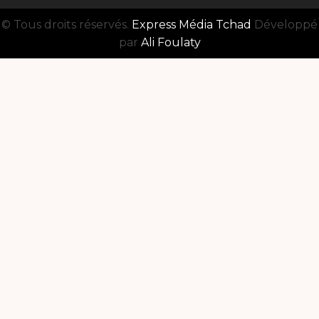
© Tous droits réservés.
Express Média Tchad
Développé
par
Ali Foulaty