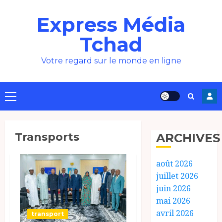
Aller
Express Média
au
contenu
Tchad
Votre regard sur le monde en ligne
Menu
principal
Transports
ARCHIVES
août 2026
juillet 2026
juin 2026
mai 2026
avril 2026
transport