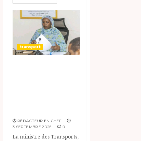
transport
La Ministre des
Transports Met
l’Accent sur la
Numérisation et
la Sécurité
Routière.
RÉDACTEUR EN CHEF
3 SEPTEMBRE 2025
0
La ministre des Transports,