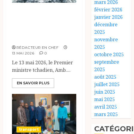
mars 2026
février 2026
Rencontre de haut
janvier 2026
niveau pour
décembre
l’optimisation du
2025
transit portuaire.
novembre
2025
RÉDACTEUR EN CHEF
13 MAI 2026
0
octobre 2025
septembre
Le 13 mai 2026, le Premier
2025
ministre tchadien, Amb....
août 2025
EN SAVOIR PLUS
juillet 2025
juin 2025
mai 2025
avril 2025
mars 2025
CATÉGORI
transport