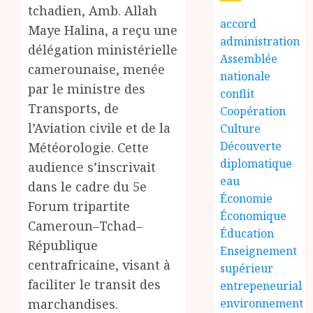
tchadien, Amb. Allah
accord
Maye Halina, a reçu une
administration
délégation ministérielle
Assemblée
camerounaise, menée
nationale
par le ministre des
conflit
Transports, de
Coopération
l’Aviation civile et de la
Culture
Découverte
Météorologie. Cette
diplomatique
audience s’inscrivait
eau
dans le cadre du 5e
Économie
Forum tripartite
Économique
Cameroun–Tchad–
Éducation
République
Enseignement
centrafricaine, visant à
supérieur
faciliter le transit des
entrepeneurial
environnement
marchandises.