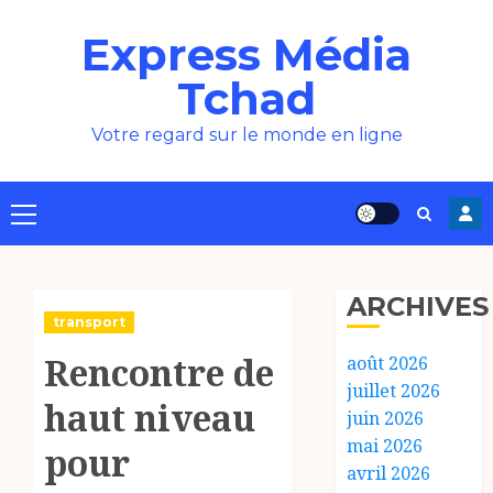
Aller
Express Média
au
contenu
Tchad
Votre regard sur le monde en ligne
Menu
principal
ARCHIVES
transport
Rencontre de
août 2026
juillet 2026
haut niveau
juin 2026
mai 2026
pour
avril 2026