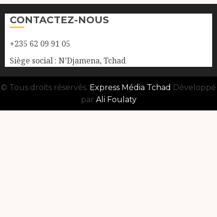
CONTACTEZ-NOUS
+235 62 09 91 05
Siège social : N’Djamena, Tchad
© Tous droits réservés.
Express Média Tchad
Développé
par
Ali Foulaty