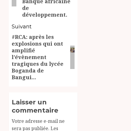
Banque africaine
de
développement.
Suivant
#RCA: après les
Article
explosions qui ont
suivant:
amplifié
l’évènement
tragiques du lycée
Boganda de
Bangui…
Laisser un
commentaire
Votre adresse e-mail ne
sera pas publiée.
Les