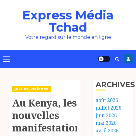
Aller
Express Média
au
contenu
Tchad
Votre regard sur le monde en ligne
Menu
principal
ARCHIVES
justice, violence
Au Kenya, les
août 2026
juillet 2026
nouvelles
juin 2026
mai 2026
manifestations
avril 2026