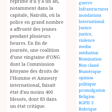
réprimé d’il y a un an,
guerre
notamment dans la
Infrastructures
capitale, Nairobi, où la
inondations
International
police en grand nombre
Justice
a affronté des jeunes
justice,
pendant plusieurs
violence
heures. En fin de
media
journée, une coalition
médiation
d’une vingtaine d’ONG
Nomination
dont la Commission
Non classé
kényane des droits de
Numérique
l’Homme et Amnesty
opinion
politique
international, faisait
promulgation
état d’au moins 400
Religion
blessés, dont 83 dans
RGPH-3
un état critique.
Rubrique