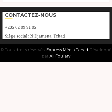
CONTACTEZ-NOUS
+235 62 09 91 05
Siège social : N’Djamena, Tchad
© Tous droits réservés.
Express Média Tchad
Développé
par
Ali Foulaty