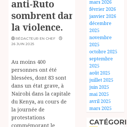
anti-Ruto
mars 2026
février 2026
sombrent dans
janvier 2026
décembre
la violence.
2025
novembre
RÉDACTEUR EN CHEF
2025
26 JUIN 2025
octobre 2025
septembre
Au moins 400
2025
personnes ont été
août 2025
blessées, dont 83 sont
juillet 2025
dans un état grave, à
juin 2025
Nairobi dans la capitale
mai 2025
du Kenya, au cours de
avril 2025
mars 2025
la journée de
protestations
CATÉGORI
commémorant le