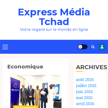
Aller
Express Média
au
contenu
Tchad
Votre regard sur le monde en ligne
Menu
principal
Economique
ARCHIVES
août 2026
juillet 2026
juin 2026
mai 2026
avril 2026
Économique