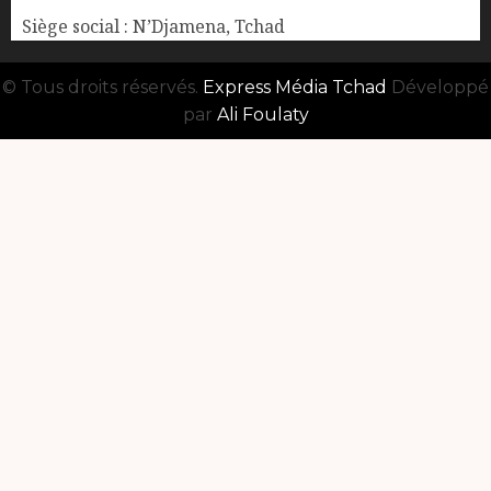
Siège social : N’Djamena, Tchad
© Tous droits réservés.
Express Média Tchad
Développé
par
Ali Foulaty