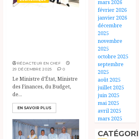
mars 2026
février 2026
Le Ministre d’État
janvier 2026
reçoit une
décembre
2025
délégation de la
novembre
Libyan Foreign
2025
Bank
octobre 2025
septembre
RÉDACTEUR EN CHEF
29 DÉCEMBRE 2025
0
2025
Le Ministre d’État, Ministre
août 2025
des Finances, du Budget,
juillet 2025
de...
juin 2025
mai 2025
EN SAVOIR PLUS
avril 2025
mars 2025
CATÉGORI