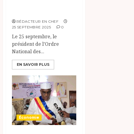
architectes au
Tchad
RÉDACTEUR EN CHEF
25 SEPTEMBRE 2025
0
Le 25 septembre, le
président de l’Ordre
National des...
EN SAVOIR PLUS
Économie
Batha: ouverture