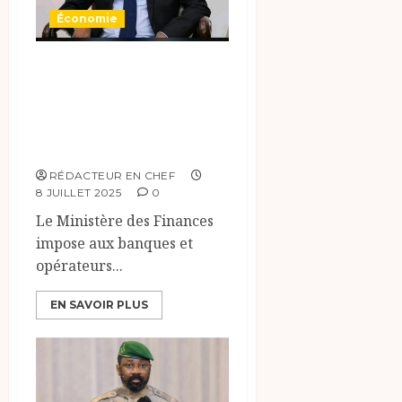
Économie
Tchad :
Télépaiement
obligatoire dès le
15 juillet 2025
RÉDACTEUR EN CHEF
8 JUILLET 2025
0
Le Ministère des Finances
impose aux banques et
opérateurs...
EN SAVOIR PLUS