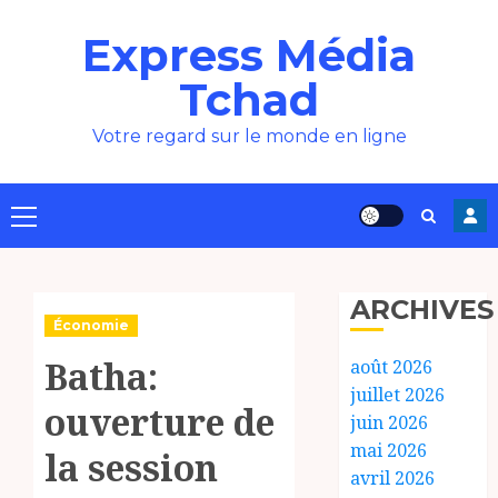
Aller
Express Média
au
contenu
Tchad
Votre regard sur le monde en ligne
Menu
principal
ARCHIVES
Économie
Batha:
août 2026
juillet 2026
ouverture de
juin 2026
mai 2026
la session
avril 2026