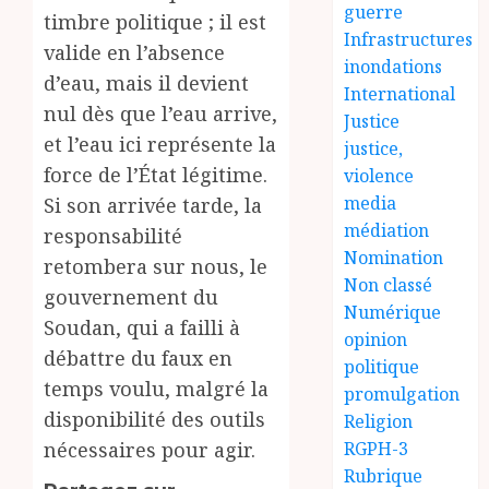
guerre
timbre politique ; il est
Infrastructures
valide en l’absence
inondations
d’eau, mais il devient
International
nul dès que l’eau arrive,
Justice
et l’eau ici représente la
justice,
force de l’État légitime.
violence
media
Si son arrivée tarde, la
médiation
responsabilité
Nomination
retombera sur nous, le
Non classé
gouvernement du
Numérique
Soudan, qui a failli à
opinion
débattre du faux en
politique
temps voulu, malgré la
promulgation
disponibilité des outils
Religion
RGPH-3
nécessaires pour agir.
Rubrique