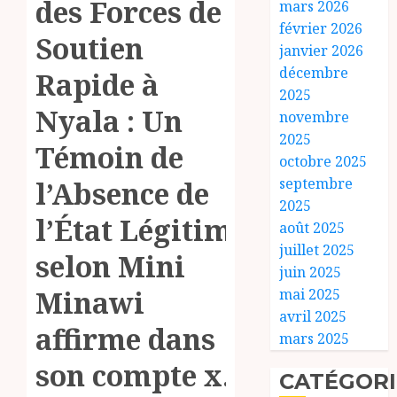
des Forces de
mars 2026
février 2026
Soutien
janvier 2026
décembre
Rapide à
2025
Nyala : Un
novembre
2025
Témoin de
octobre 2025
septembre
l’Absence de
2025
l’État Légitime
août 2025
juillet 2025
selon Mini
juin 2025
Minawi
mai 2025
avril 2025
affirme dans
mars 2025
son compte x…
CATÉGORI