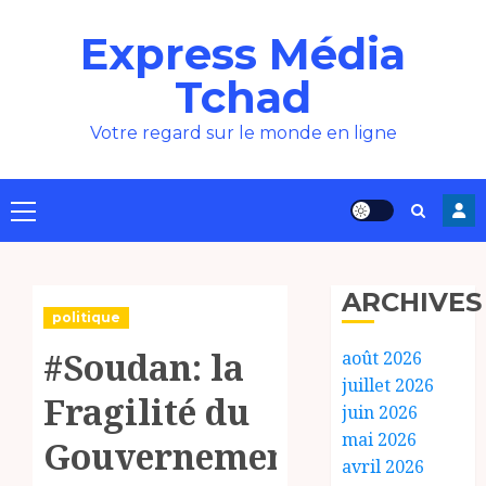
Aller
Express Média
au
contenu
Tchad
Votre regard sur le monde en ligne
Menu
principal
ARCHIVES
politique
#Soudan: la
août 2026
juillet 2026
Fragilité du
juin 2026
mai 2026
Gouvernement
avril 2026