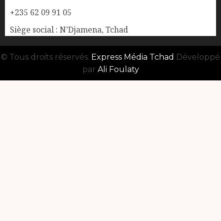
+235 62 09 91 05
Siège social : N’Djamena, Tchad
© Tous droits réservés.
Express Média Tchad
Développé
par
Ali Foulaty