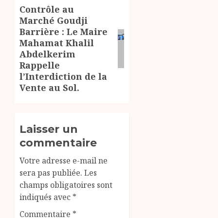
Contrôle au
Article
Marché Goudji
suivant:
Barrière : Le Maire
Mahamat Khalil
Abdelkerim
Rappelle
l’Interdiction de la
Vente au Sol.
Laisser un
commentaire
Votre adresse e-mail ne
sera pas publiée.
Les
champs obligatoires sont
indiqués avec
*
Commentaire
*