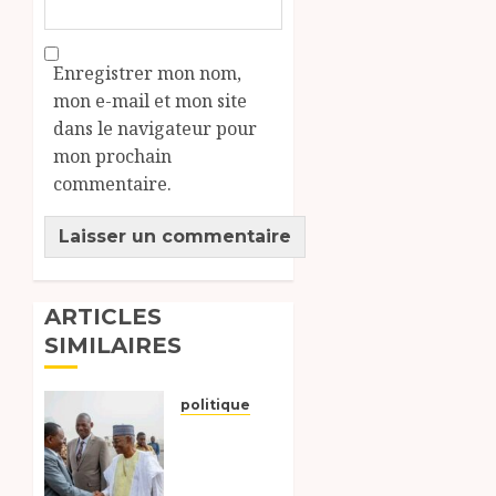
Enregistrer mon nom,
mon e-mail et mon site
dans le navigateur pour
mon prochain
commentaire.
ARTICLES
SIMILAIRES
politique
Lancement
des
travaux