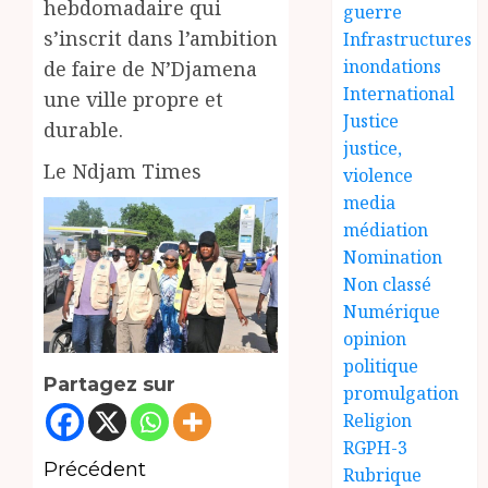
hebdomadaire qui
guerre
s’inscrit dans l’ambition
Infrastructures
inondations
de faire de N’Djamena
International
une ville propre et
Justice
durable.
justice,
Le Ndjam Times
violence
media
médiation
Nomination
Non classé
Numérique
opinion
politique
Partagez sur
promulgation
Religion
RGPH-3
Navigation
Précédent
Rubrique