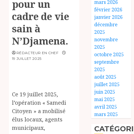
pour un
mars 2026
février 2026
cadre de vie
janvier 2026
décembre
sain à
2025
N’Djamena.
novembre
2025
RÉDACTEUR EN CHEF
octobre 2025
19 JUILLET 2025
septembre
2025
août 2025
juillet 2025
juin 2025
Ce 19 juillet 2025,
mai 2025
l’opération « Samedi
avril 2025
Citoyen » a mobilisé
mars 2025
élus locaux, agents
municipaux,
CATÉGORI