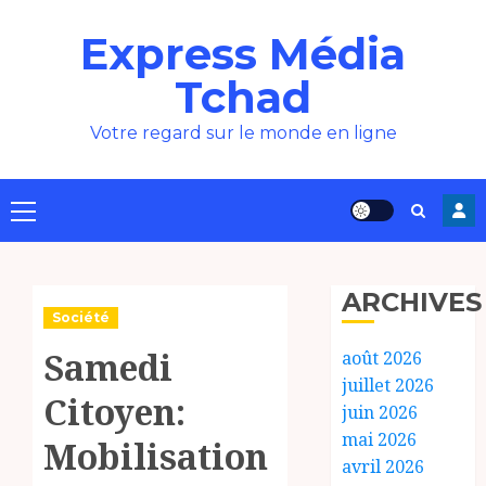
Aller
Express Média
au
contenu
Tchad
Votre regard sur le monde en ligne
Menu
principal
ARCHIVES
Société
Samedi
août 2026
juillet 2026
Citoyen:
juin 2026
mai 2026
Mobilisation
avril 2026