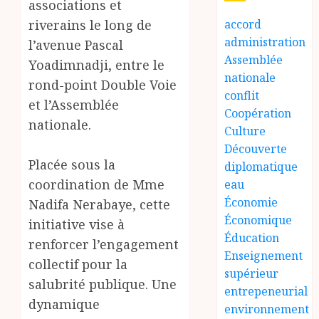
associations et
riverains le long de
accord
administration
l’avenue Pascal
Assemblée
Yoadimnadji, entre le
nationale
rond-point Double Voie
conflit
et l’Assemblée
Coopération
nationale.
Culture
Découverte
Placée sous la
diplomatique
coordination de Mme
eau
Économie
Nadifa Nerabaye, cette
Économique
initiative vise à
Éducation
renforcer l’engagement
Enseignement
collectif pour la
supérieur
salubrité publique. Une
entrepeneurial
dynamique
environnement